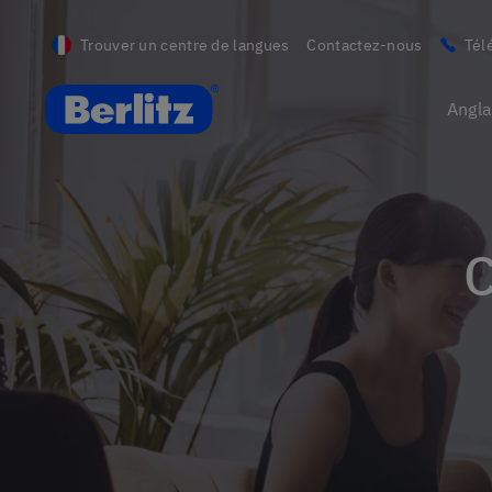
Trouver un centre de langues
Contactez-nous
Tél
Berlitz France
Angla