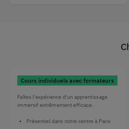
C
Cours individuels avec formateurs
Faîtes l'expérience d'un apprentissage
immersif extrêmement efficace.
Présentiel dans notre centre à Paris