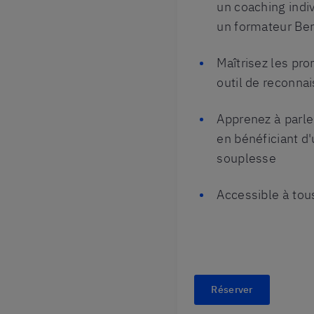
un coaching indi
un formateur Berl
Maîtrisez les pro
outil de reconna
Apprenez à parle
en bénéficiant 
souplesse
Accessible à tou
Réserver