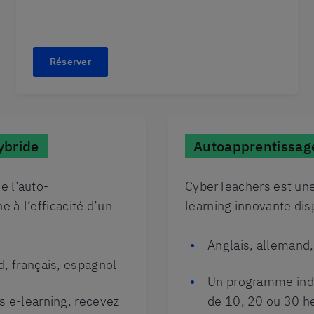
Réserver
ybride
Autoapprentissage
e l’auto-
CyberTeachers est une
e à l’efficacité d’un
learning innovante dis
Anglais, allemand,
d, français, espagnol
Un programme indi
s e-learning, recevez
de 10, 20 ou 30 h