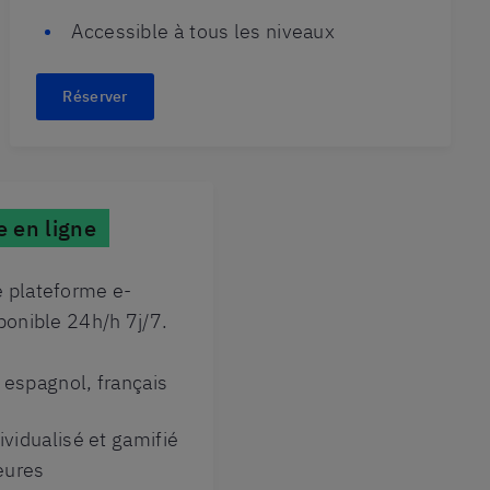
Accessible à tous les niveaux
Réserver
 en ligne
 plateforme e-
ponible 24h/h 7j/7.
 espagnol, français
vidualisé et gamifié
eures