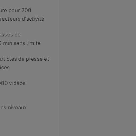
ure pour 200
secteurs d’activité
lasses de
 min sans limite
articles de presse et
ices
000 vidéos
les niveaux