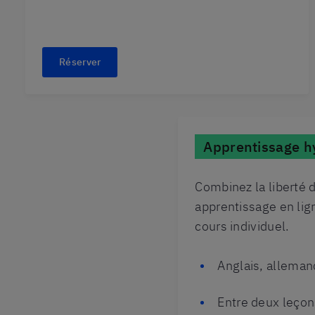
Réserver
Apprentissage h
Combinez la liberté d
apprentissage en lign
cours individuel.
Anglais, alleman
Entre deux leçon