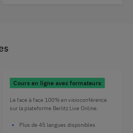
es
Cours en ligne avec formateurs
Le face à face 100% en visioconférence
sur la plateforme Berlitz Live Online.
Plus de 45 langues disponibles