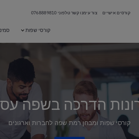
קורסים אישיים
צור עימנו קשר טלפוני
0768889810
קורסי שפות
סמינ
רונות הדרכה בשפה עס
קורסי שפות ומבחן רמת שפה לחברות וארגונים