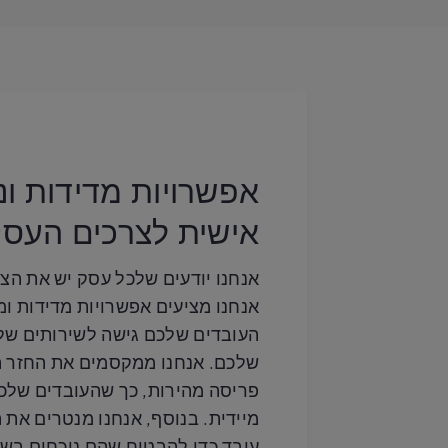
אפשרויות מדידות ו
אישית לצרכים העסק
אנחנו יודעים שלכל עסק יש את הצר
אנחנו מציעים אפשרויות מדידות 
העובדים שלכם גישה לשירותים שלנ
שלכם. אנחנו ממקסמים את החזר 
פריסה מהירות, כך שהעובדים שלכ
מיידית. בנוסף, אנחנו מנטרים את 
עובד כדי להבטיח שהם נוכחים בשי