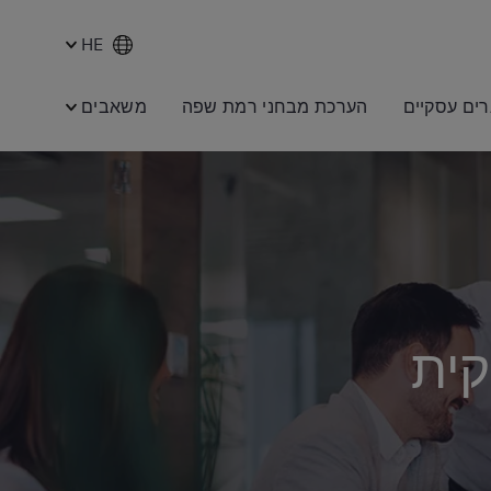
HE
רים עסקיים
הערכת מבחני רמת שפה
משאבים
קית