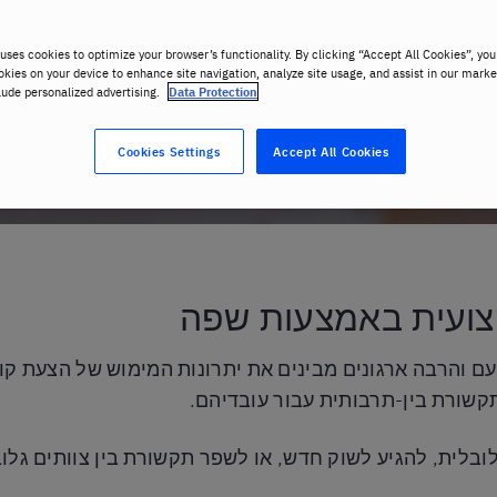
צור קשר
uses cookies to optimize your browser’s functionality. By clicking “Accept All Cookies”, you
okies on your device to enhance site navigation, analyze site usage, and assist in our marke
lude personalized advertising.
Data Protection
Cookies Settings
Accept All Cookies
ועית באמצעות שפה
 פעם והרבה ארגונים מבינים את יתרונות המימוש של הצעת 
קשורת בין-תרבותית עבור עובדיהם.
לית, להגיע לשוק חדש, או לשפר תקשורת בין צוותים גלוב