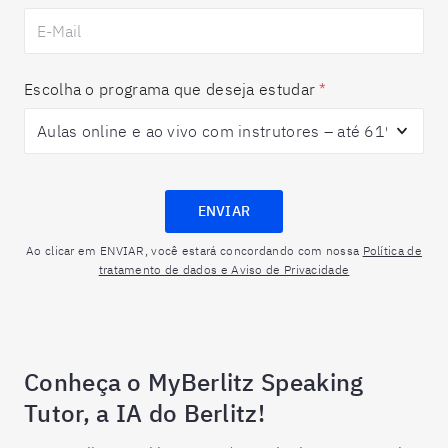
Escolha o programa que deseja estudar
*
ENVIAR
Ao clicar em ENVIAR, você estará concordando com nossa
Política de
tratamento de dados e Aviso de Privacidade
Conheça o MyBerlitz Speaking
Tutor, a IA do Berlitz!