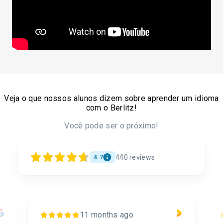
Veja o que nossos alunos dizem sobre aprender um idioma
com o Berlitz!
Você pode ser o próximo!
440
reviews
4.7
11 months ago