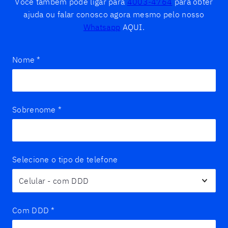
Você também pode ligar para
4003-4764
para obter
ajuda ou falar conosco agora mesmo pelo nosso
Whatsapp
AQUI.
Nome
*
Sobrenome
*
Selecione o tipo de telefone
Com DDD
*