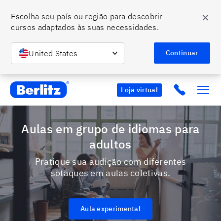
✕
Escolha seu país ou região para descobrir 
cursos adaptados às suas necessidades.
United States
Continuar
Berlitz BR
Click to c
Loja virtual
Aulas em grupo de idiomas para
adultos
Pratique sua audição com diferentes
sotaques em aulas coletivas.
Aula experimental