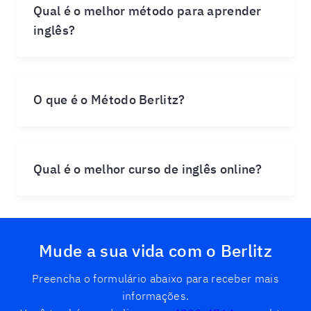
Qual é o melhor método para aprender
inglês?
O que é o Método Berlitz?
Qual é o melhor curso de inglês online?
Mude a sua vida com o Berlitz
Preencha o formulário abaixo para receber mais
informações.