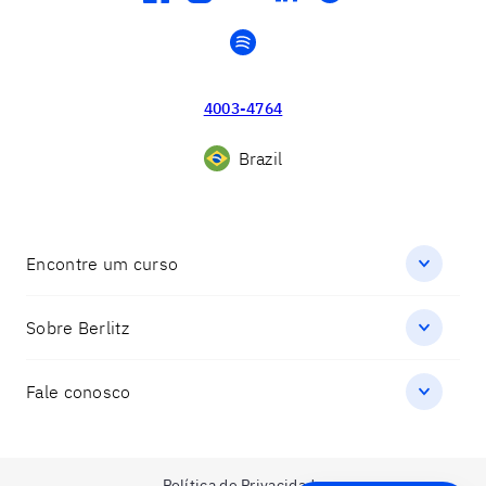
spotify
4003-4764
Brazil
Encontre um curso
Sobre Berlitz
Fale conosco
Política de Privacidade