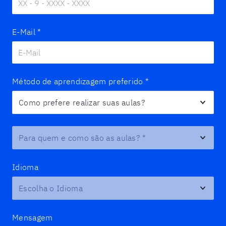
E-Mail
*
Método de aprendizagem preferido
*
Para quem e como são as aulas?
*
Idioma
Mensagem