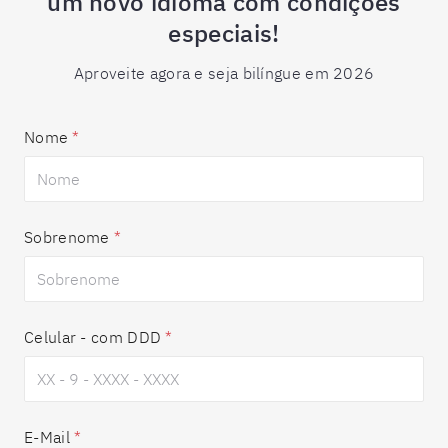
um novo idioma com condições
especiais!
Aproveite agora e seja bilíngue em 2026
Nome
*
Sobrenome
*
Celular - com DDD
*
E-Mail
*