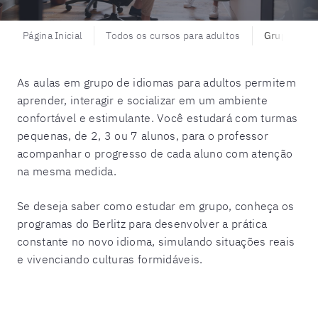
Página Inicial
Todos os cursos para adultos
Grupos para
As aulas em grupo de idiomas para adultos permitem
aprender, interagir e socializar em um ambiente
confortável e estimulante. Você estudará com turmas
pequenas, de 2, 3 ou 7 alunos, para o professor
acompanhar o progresso de cada aluno com atenção
na mesma medida.
Se deseja saber como estudar em grupo, conheça os
programas do Berlitz para desenvolver a
prática
constante no novo idioma, simulando situações reais
e vivenciando culturas formidáveis.