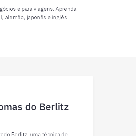
gócios e para viagens. Aprenda
l, alemão, japonês e inglês
iomas do Berlitz
odo Berlitz, uma técnica de