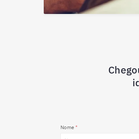
Chego
i
Nome
*