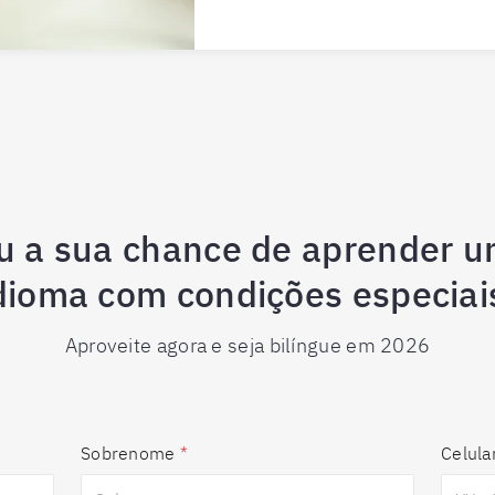
u a sua chance de aprender u
dioma com condições especiai
Aproveite agora e seja bilíngue em 2026
Sobrenome
*
Celula