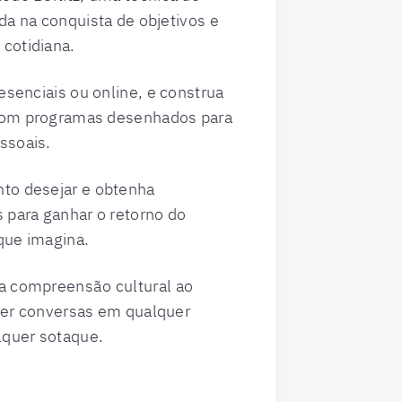
da na conquista de objetivos e
cotidiana.
esenciais ou online, e construa
com programas desenhados para
ssoais.
nto desejar e obtenha
 para ganhar o retorno do
que imagina.
a compreensão cultural ao
ter conversas em qualquer
lquer sotaque.