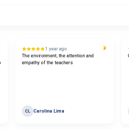
1 year ago
The environment, the attention and
o
empathy of the teachers
Carolina Lima
CL