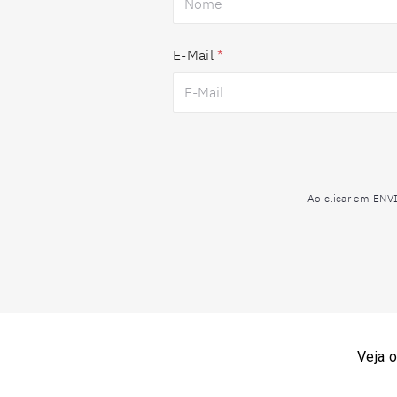
E-Mail
*
Ao clicar em ENV
Veja 