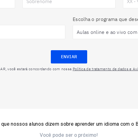
Escolha o programa que des
ENVIAR
IAR, você estará concordando com nossa
Política de tratamento de dados e Av
o que nossos alunos dizem sobre aprender um idioma com o Be
Você pode ser o próximo!