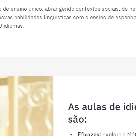
 de ensino único, abrangendo contextos sociais, de ne
ovas habilidades linguísticas com o ensino de espanho
0 idiomas.
As aulas de id
são:
Eficazes:
explore o Mét