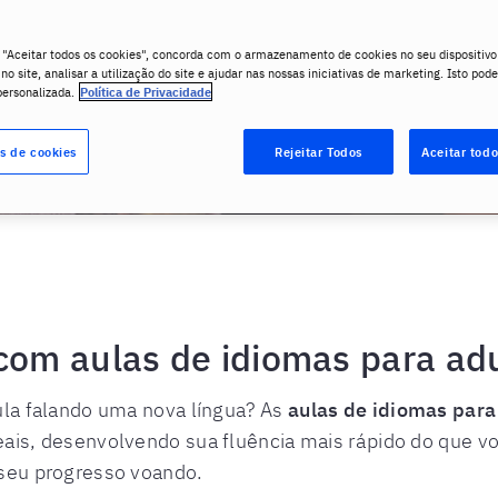
Aula experimental
 "Aceitar todos os cookies", concorda com o armazenamento de cookies no seu dispositivo
o site, analisar a utilização do site e ajudar nas nossas iniciativas de marketing. Isto pode
personalizada.
Política de Privacidade
s de cookies
Rejeitar Todos
Aceitar todo
com aulas de idiomas para ad
aula falando uma nova língua? As
aulas de idiomas para
reais, desenvolvendo sua fluência mais rápido do que 
 seu progresso voando.