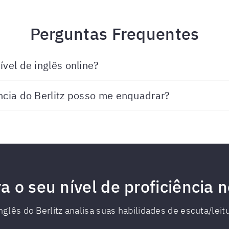
Perguntas Frequentes
ível de inglês online?
ência do Berlitz posso me enquadrar?
 o seu nível de proficiência n
glês do Berlitz analisa suas habilidades de escuta/leit