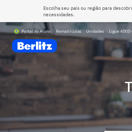
Escolha seu país ou região para descobri
necessidades.
Portal do Aluno
Rematrículas
Unidades
Ligue
4003
Berlitz BR