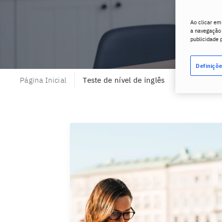
Ao clicar em
a navegação n
publicidade 
Definiçõe
Página Inicial
Teste de nível de inglês