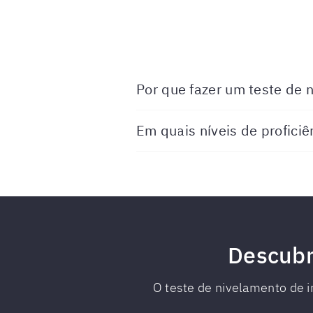
Por que fazer um teste de n
Em quais níveis de profici
Descubra
O teste de nivelamento de in