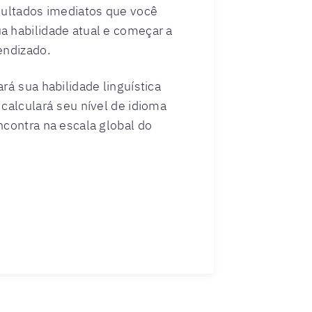
sultados imediatos que você
a habilidade atual e começar a
endizado.
rá sua habilidade linguística
 calculará seu nível de idioma
ncontra na escala global do