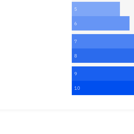
5
6
7
8
9
10