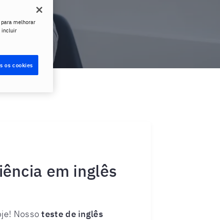
 para melhorar
 incluir
s os cookies
iência em inglês
hoje! Nosso
teste de inglês