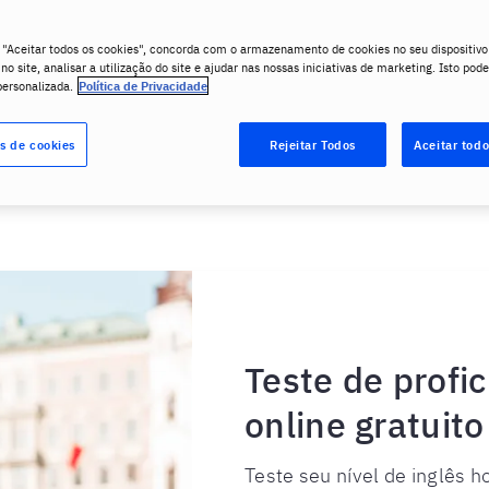
 "Aceitar todos os cookies", concorda com o armazenamento de cookies no seu dispositivo
o site, analisar a utilização do site e ajudar nas nossas iniciativas de marketing. Isto pode
personalizada.
Política de Privacidade
s de cookies
Rejeitar Todos
Aceitar todo
Teste de profic
online gratuito
Teste seu nível de inglês 