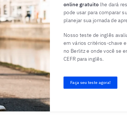
online gratuito
lhe dará re
pode usar para comparar su
planejar sua jornada de apr
Nosso teste de inglês avalia
em vários critérios-chave e
no Berlitz e onde você se e
CEFR para inglês.
Faça seu teste agora!