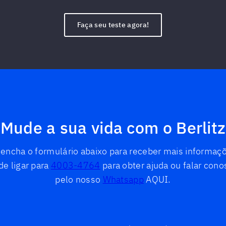
Faça seu teste agora!
Mude a sua vida com o Berlitz
encha o formulário abaixo para receber mais informaç
e ligar para
4003-4764
para obter ajuda ou falar co
pelo nosso
Whatsapp
AQUI.