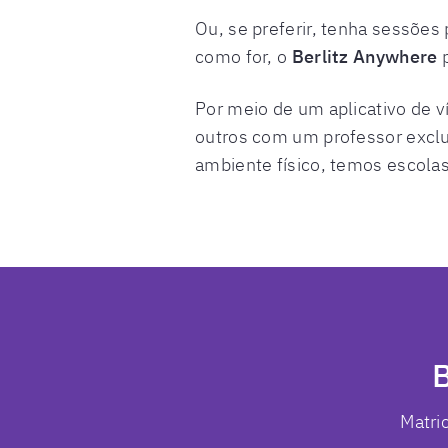
Ou, se preferir, tenha sessões 
como for, o
Berlitz Anywhere
p
Por meio de um aplicativo de v
outros com um professor exclus
ambiente físico, temos escolas
B
Matri