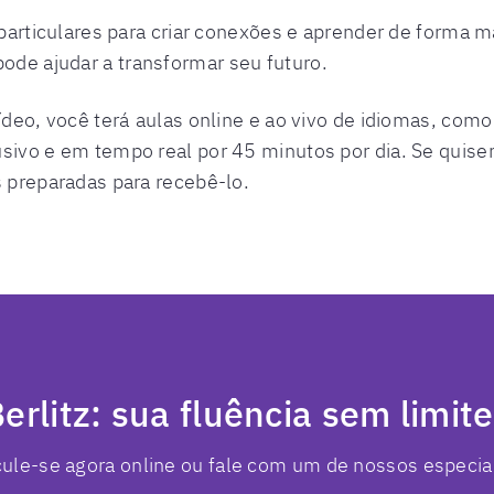
particulares para criar conexões e aprender de forma ma
ode ajudar a transformar seu futuro.
ídeo, você terá aulas online e ao vivo de idiomas, como
ivo e em tempo real por 45 minutos por dia. Se quiser 
 preparadas para recebê-lo.
erlitz: sua fluência sem limit
cule-se agora online ou fale com um de nossos especial