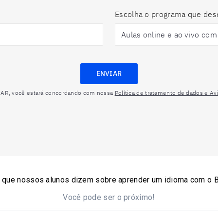
Escolha o programa que des
ENVIAR
IAR, você estará concordando com nossa
Política de tratamento de dados e Av
o que nossos alunos dizem sobre aprender um idioma com o Be
Você pode ser o próximo!