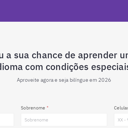
u a sua chance de aprender u
dioma com condições especiai
Aproveite agora e seja bilíngue em 2026
Sobrenome
*
Celula