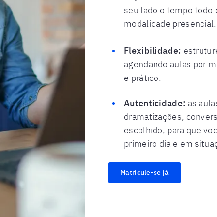
seu lado o tempo todo
modalidade presencial.
Flexibilidade:
estrutur
agendando aulas por me
e prático.
Autenticidade:
as aula
dramatizações, convers
escolhido, para que voc
primeiro dia e em situa
Matricule-se já