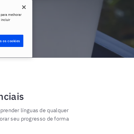
 para melhorar
 incluir
s os cookies
nciais
prender línguas de qualquer
horar seu progresso de forma