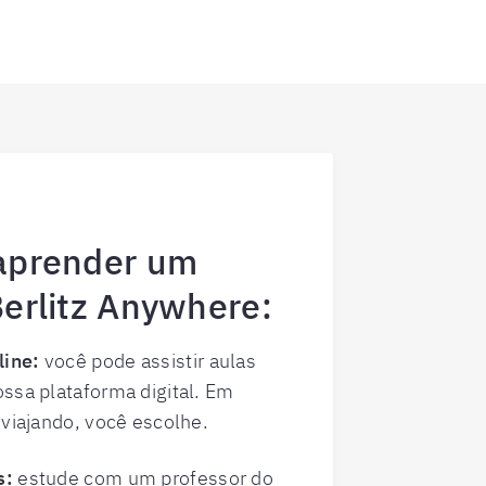
aprender um
erlitz Anywhere:
line:
você pode assistir aulas
ssa plataforma digital. Em
 viajando, você escolhe.
s:
estude com um professor do