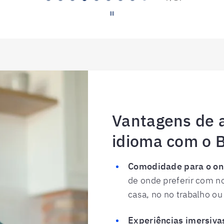
Vantagens de 
idioma com o B
Comodidade para o on
de onde preferir com no
casa, no no trabalho ou
Experiências imersiva