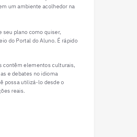
 em um ambiente acolhedor na
e seu plano como quiser,
io do Portal do Aluno. É rápido
s contêm elementos culturais,
as e debates no idioma
ê possa utilizá-lo desde o
ções reais.