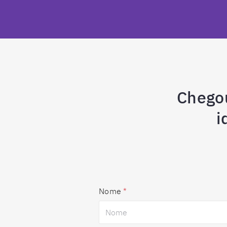
Chego
i
Nome
*