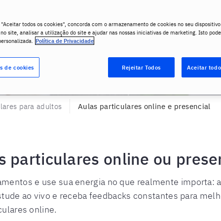
Matricule-se online
 "Aceitar todos os cookies", concorda com o armazenamento de cookies no seu dispositivo
o site, analisar a utilização do site e ajudar nas nossas iniciativas de marketing. Isto pode
personalizada.
Política de Privacidade
s de cookies
Rejeitar Todos
Aceitar todo
ulares para adultos
Aulas particulares online e presencial
 particulares online ou prese
entos e use sua energia no que realmente importa: a
Estude ao vivo e receba feedbacks constantes para mel
culares online.