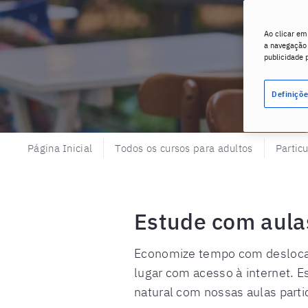
Ao clicar em
a navegação n
publicidade 
Definiçõe
Página Inicial
Todos os cursos para adultos
Partic
Estude com aulas
Economize tempo com deslocam
lugar com acesso à internet. 
natural com nossas aulas parti