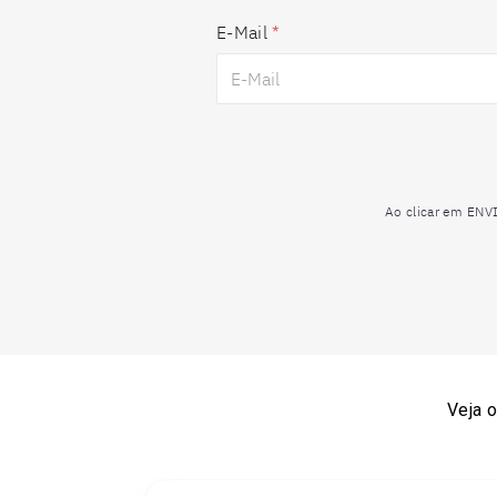
E-Mail
*
Ao clicar em ENV
Veja 