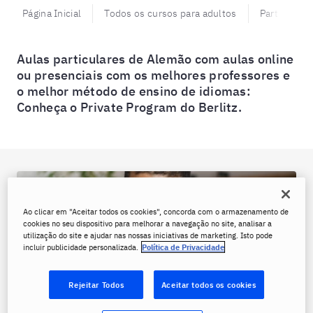
Página Inicial
Todos os cursos para adultos
Particulare
Aulas particulares de Alemão com aulas online
ou presenciais com os melhores professores e
o melhor método de ensino de idiomas:
Conheça o Private Program do Berlitz.
Ao clicar em "Aceitar todos os cookies", concorda com o armazenamento de
cookies no seu dispositivo para melhorar a navegação no site, analisar a
utilização do site e ajudar nas nossas iniciativas de marketing. Isto pode
incluir publicidade personalizada.
Política de Privacidade
Rejeitar Todos
Aceitar todos os cookies