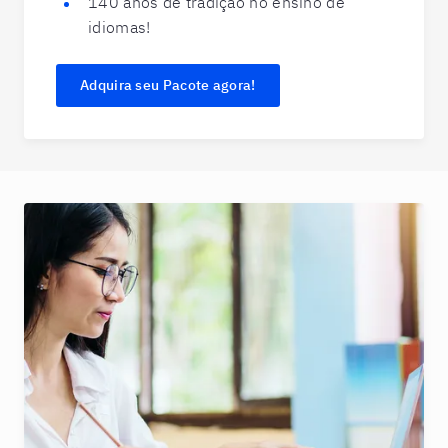
140 anos de tradição no ensino de
idiomas!
Adquira seu Pacote agora!