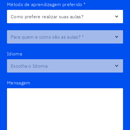
Método de aprendizagem preferido
*
Para quem e como são as aulas?
*
Idioma
Mensagem