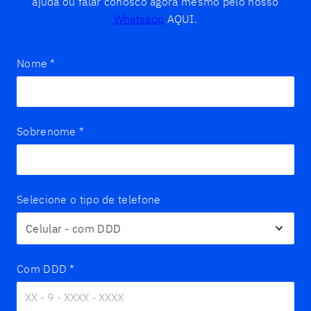
ajuda ou falar conosco agora mesmo pelo nosso
Whatsapp
AQUI.
Nome
*
Sobrenome
*
Selecione o tipo de telefone
Com DDD
*