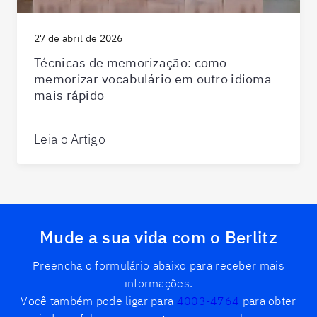
27 de abril de 2026
Técnicas de memorização: como
memorizar vocabulário em outro idioma
mais rápido
Leia o Artigo
Mude a sua vida com o Berlitz
Preencha o formulário abaixo para receber mais
informações.
Você também pode ligar para
4003-4764
para obter