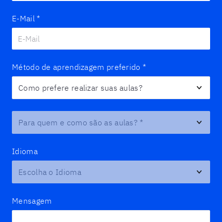
E-Mail
*
Método de aprendizagem preferido
*
Para quem e como são as aulas?
*
Idioma
Mensagem