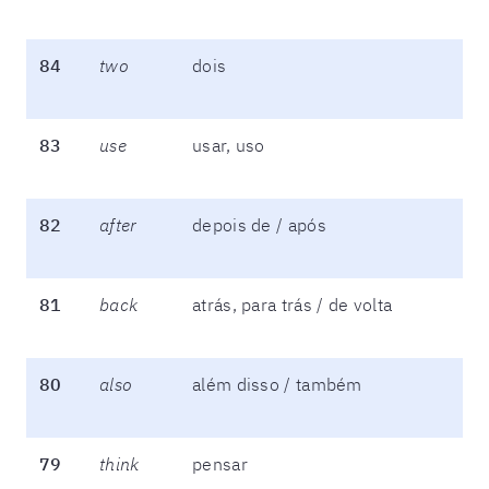
84
two
dois
83
use
usar, uso
82
after
depois de / após
81
back
atrás, para trás / de volta
80
also
além disso / também
79
think
pensar