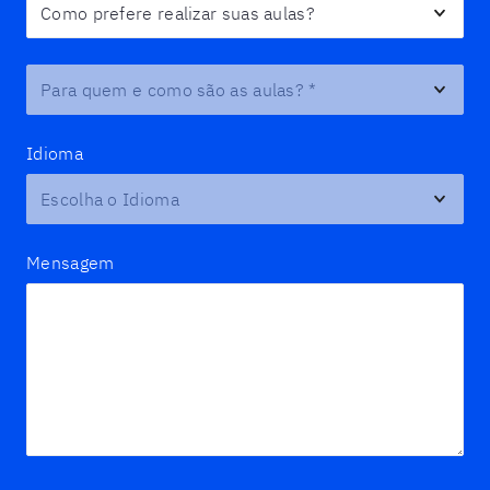
Para quem e como são as aulas?
*
Idioma
Mensagem