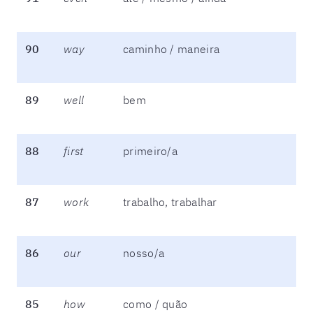
90
way
caminho / maneira
89
well
bem
88
first
primeiro/a
87
work
trabalho, trabalhar
86
our
nosso/a
85
how
como / quão