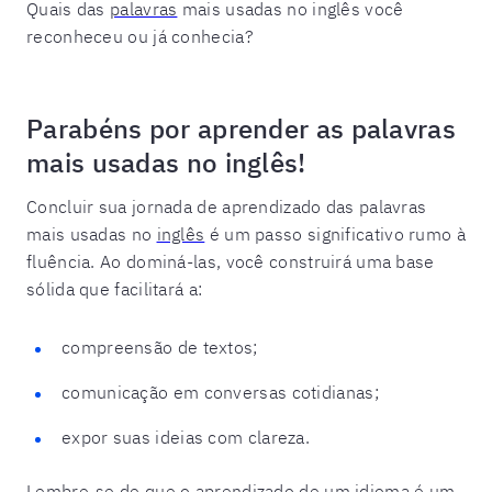
Quais das
palavras
mais usadas no inglês você
reconheceu ou já conhecia?
Parabéns por aprender as palavras
mais usadas no inglês!
Concluir sua jornada de aprendizado das palavras
mais usadas no
inglês
é um passo significativo rumo à
fluência. Ao dominá-las, você construirá uma base
sólida que facilitará a:
compreensão de textos;
comunicação em conversas cotidianas;
expor suas ideias com clareza.
Lembre-se de que o aprendizado de um idioma é um