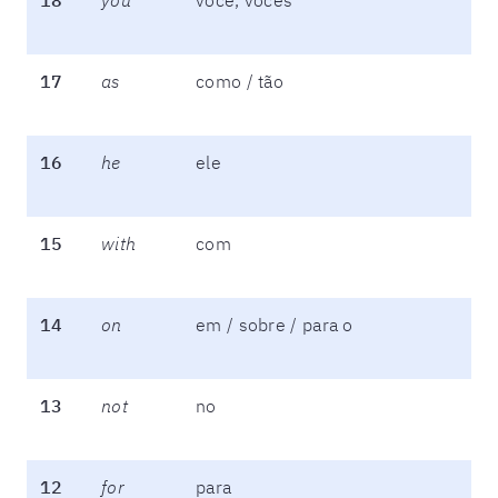
17
as
como / tão
16
he
ele
15
with
com
14
on
em / sobre / para o
13
not
no
12
for
para