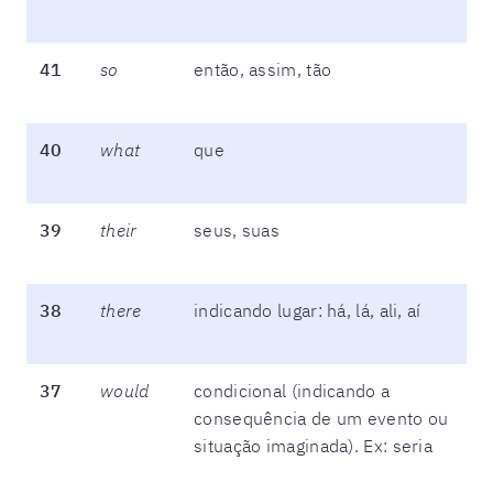
41
so
então, assim, tão
40
what
que
39
their
seus, suas
38
there
indicando lugar: há, lá, ali, aí
37
would
condicional (indicando a
consequência de um evento ou
situação imaginada). Ex: seria