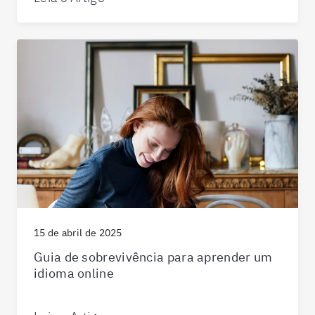
15 de abril de 2025
Guia de sobrevivência para aprender um
idioma online