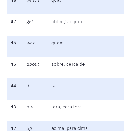
47
get
obter / adquirir
46
who
quem
45
about
sobre, cerca de
44
if
se
43
out
fora, para fora
42
up
acima, para cima