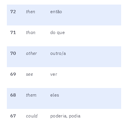
72
then
então
71
than
do que
70
other
outro/a
69
see
ver
68
them
eles
67
could
poderia, podia