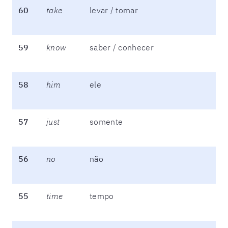
60
take
levar / tomar
59
know
saber / conhecer
58
him
ele
57
just
somente
56
no
não
55
time
tempo