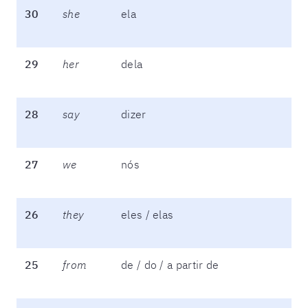
30
she
ela
29
her
dela
28
say
dizer
27
we
nós
26
they
eles / elas
25
from
de / do / a partir de