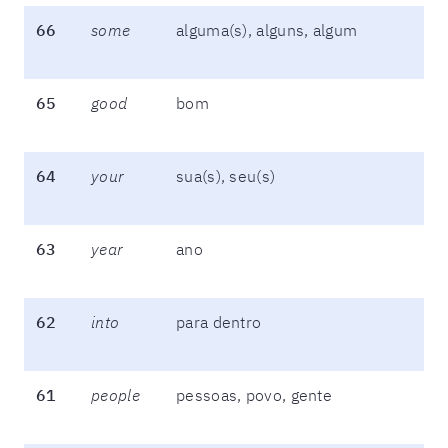
66
some
alguma(s), alguns, algum
65
good
bom
64
your
sua(s), seu(s)
63
year
ano
62
into
para dentro
61
people
pessoas, povo, gente