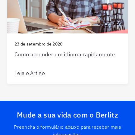
23 de setembro de 2020
Como aprender um idioma rapidamente
Leia o Artigo
Mude a sua vida com o Berlitz
Preencha o formulário abaixo para receber mais
informações.