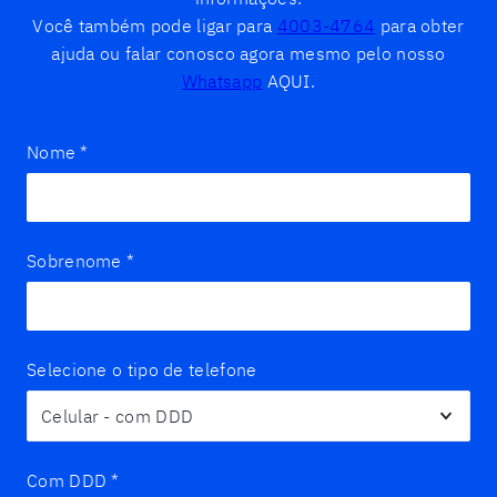
Você também pode ligar para
4003-4764
para obter
ajuda ou falar conosco agora mesmo pelo nosso
Whatsapp
AQUI.
Nome
*
Sobrenome
*
Selecione o tipo de telefone
Com DDD
*