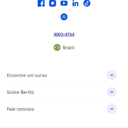
facebook
instagram
youtube
linkedin
tiktok
spotify
4003-4764
Brazil
Encontre um curso
Sobre Berlitz
Fale conosco