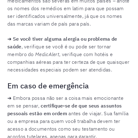
medicamentos são severas em muitos países – anote
os nomes dos remédios em latim para que possam
ser identificados universalmente, já que os nomes
das marcas variam de país para país.
➔
Se você tiver alguma alergia ou problema de
saúde
, verifique se você é ou pode ser tornar
membro do
MedicAlert
, verifique com hotéis e
companhias aéreas para ter certeza de que quaisquer
necessidades especiais podem ser atendidas.
Em caso de emergência
➔ Embora possa não ser a coisa mais emocionante
em se pensar,
certifique-se de que seus assuntos
pessoais estão em ordem
antes de viajar. Sua família
ou a empresa para quem você trabalha devem ter
acesso a documentos como seu testamento ou
acordos tutelares, apenas para garantir.