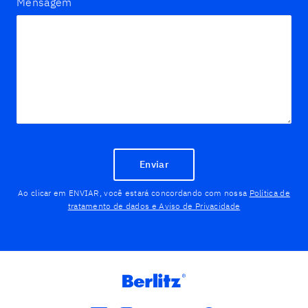
Mensagem
Enviar
Ao clicar em ENVIAR, você estará concordando com nossa
Política de
tratamento de dados e Aviso de Privacidade