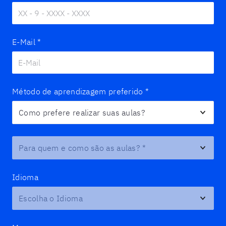
E-Mail
*
Método de aprendizagem preferido
*
Para quem e como são as aulas?
*
Idioma