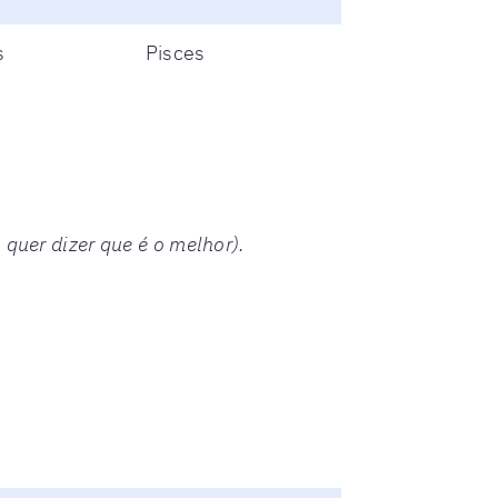
s
Pisces
 quer dizer que é o melhor).