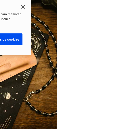
 para melhorar
 incluir
s os cookies