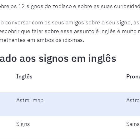
sobre os 12 signos do zodíaco e sobre as suas curiosid
o conversar com os seus amigos sobre o seu signo, as s
cobrir que falar sobre esse assunto é inglês é muito m
semelhantes em ambos os idiomas.
nado aos signos em inglês
Inglês
Pron
Astral map
Astr
Signs
Sains