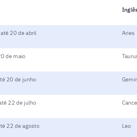
Inglê
até 20 de abril
Aries
 20 de maio
Tauru
té 20 de junho
Gemin
até 22 de julho
Cance
até 22 de agosto
Leo