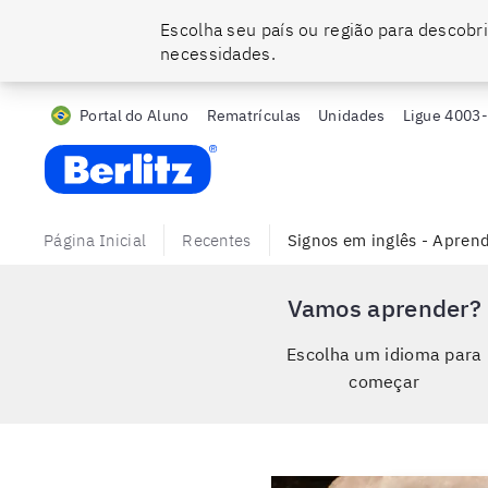
Escolha seu país ou região para descobri
necessidades.
Portal do Aluno
Rematrículas
Unidades
Ligue
4003
Berlitz BR
Página Inicial
Recentes
Signos em inglês - Aprend
Vamos aprender?
Escolha um idioma para
começar