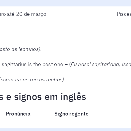
iro até 20 de março
Pisce
osto de leoninos).
sagittarius is the best one – (
Eu nasci sagitariana, isso
iscianos são tão estranhos)
.
 e signos em inglês
Pronúncia
Signo regente