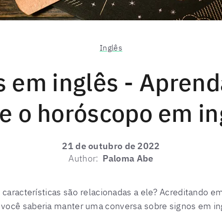
Inglês
s em inglês - Aprend
e o horóscopo em in
21 de outubro de 2022
Author:
Paloma Abe
 características são relacionadas a ele? Acreditando e
você saberia manter uma conversa sobre signos em in