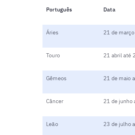
Português
Data
Áries
21 de março 
Touro
21 abril até
Gêmeos
21 de maio a
Câncer
21 de junho 
Leão
23 de julho 