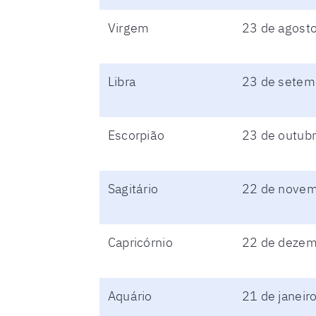
Virgem
23 de agost
Libra
23 de setem
Escorpião
23 de outub
Sagitário
22 de novem
Capricórnio
22 de dezemb
Aquário
21 de janeiro