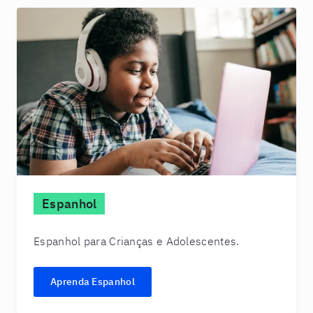
Espanhol
Espanhol para Crianças e Adolescentes.
Aprenda Espanhol