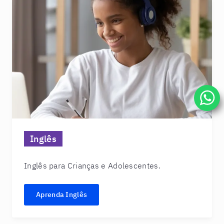
Inglês
Inglês para Crianças e Adolescentes.
Aprenda Inglês