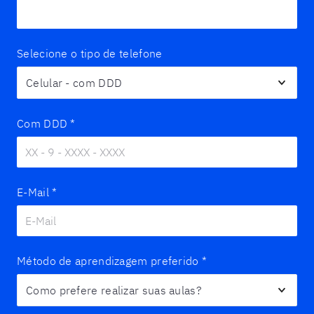
Selecione o tipo de telefone
Com DDD
*
E-Mail
*
Método de aprendizagem preferido
*