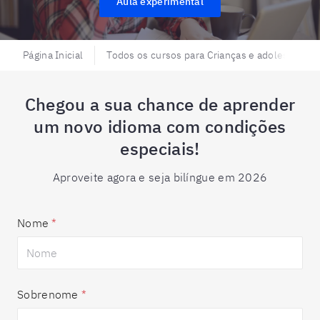
Aula experimental
Página Inicial
Todos os cursos para Crianças e adolescente
Chegou a sua chance de aprender
um novo idioma com condições
especiais!
Aproveite agora e seja bilíngue em 2026
Nome
*
Sobrenome
*