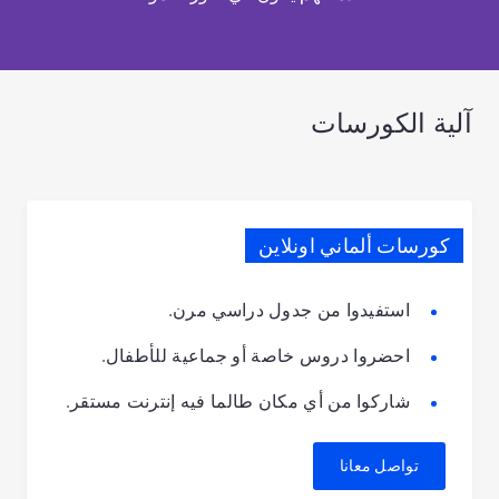
آلية الكورسات
كورسات ألماني اونلاين
استفيدوا من جدول دراسي مرن.
احضروا دروس خاصة أو جماعية للأطفال.
شاركوا من أي مكان طالما فيه إنترنت مستقر.
تواصل معانا