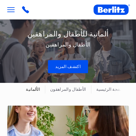
Berlitz SA
ick to call
ألمانية للأطفال والمراهقين
الأطفال والمراهقين
اكتشف المزيد
الصفحة الرئيسية
الأطفال والمراهقون
الألمانية