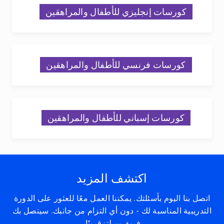
كورسات إنجليزي للأطفال والمراهقين
كورسات فرنسي للأطفال والمراهقين
كورسات إسباني للأطفال والمراهقين
اكتشف المزيد
اتصل بنا اليوم بأسئلتك. يمكننا العمل معًا للعثور على الدورة
التدريبية المناسبة لك - دون أي التزام من جانبك. سيتصل بك
فريق بيرلتزقريبًا.