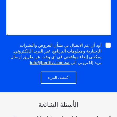
أود أن يتم الاتصال بي بشأن العروض والنشرات
الإخبارية ومعلومات البرنامج عبر البريد الإلكتروني.
يمكنني إلغاء موافقتي في أي وقت عن طريق إرسال
بريد إلكتروني إلى
info@berlitz.com.sa
اكتشف المزيد
الأسئلة الشائعة