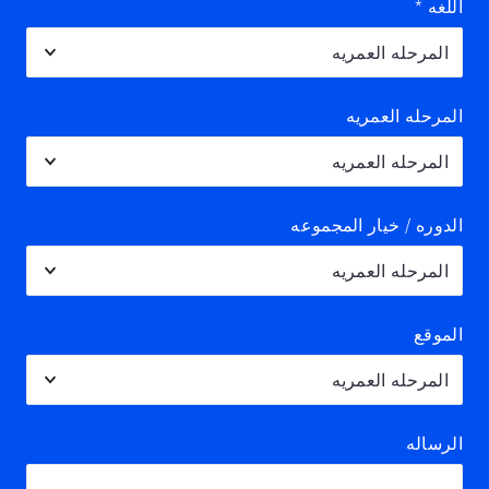
اللغه
*
المرحله العمريه
الدوره / خيار المجموعه
الموقع
الرساله