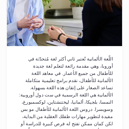
اللّغة الألمانية تُعتبر ثاني أكثر لغة مُتحدّثة في
أوروبا، وهي مقدمة رائعة لتعلم لغة جديدة
للأطفال من جميع الأعمار. في معاهد اللغة
الألمانية للأطفال، نقدم برامج تعليمية متكاملة
تساعد الصغار على إتقان هذه اللغة بسهولة.
الألمانية هي اللغة الرسمية في ست دول أوروبية:
النمسا، بلجيكا، ألمانيا، ليختنشتاين، لوكسمبورغ،
وسويسرا. دروس اللغة الألمانية للأطفال مو بس
مفيدة لتطوير مهارات طفلك العقلية من البداية،
لكن كمان ممكن تفتح له فرص كبيرة للدراسة أو