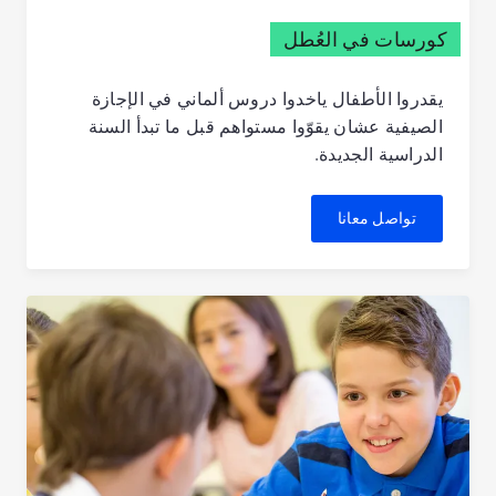
كورسات في العُطل
يقدروا الأطفال ياخدوا دروس ألماني في الإجازة
الصيفية عشان يقوّوا مستواهم قبل ما تبدأ السنة
الدراسية الجديدة.
تواصل معانا