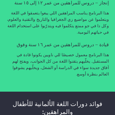
إنجاز – دروس للمراهقين من عمر ١٢ إلى ١٥ سنة
هذا البرنامج يناسب المراهقين اللي يبغوا يتعمقوا في اللغة
ويتعلموا عن مواضيع زي الجغرافيا والتاريخ والتقنية والعلوم،
وكل دا في جو ممتع يتكلموا فيه ويتدرّبوا على استخدام اللغة
في حياتهم اليومية.
قيادة – دروس للمراهقين من عمر ١٦ سنة وفوق
هذا البرنامج معمول خصيصًا للي ناويين يكونوا قادة في
المستقبل. يخلّيهم يتقنوا اللغة من كل الجوانب، ويفتح لهم
آفاق جديدة سواء في الدراسة أو الشغل، ويخلّيهم يشوفوا
العالم بنظرة أوسع.
فوائد دورات اللغة الألمانية للأطفال
والمراهقين: