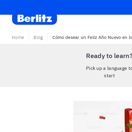
Find a learning center
Contact Us
Call Us:
+59897301
Berlitz Uruguay
Home
Blog
Cómo desear un Feliz Año Nuevo en l
Ready to learn
Pick up a language t
start