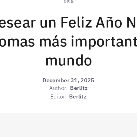
Blog
sear un Feliz Año 
diomas más important
mundo
December 31, 2025
Author:
Berlitz
Editor:
Berlitz