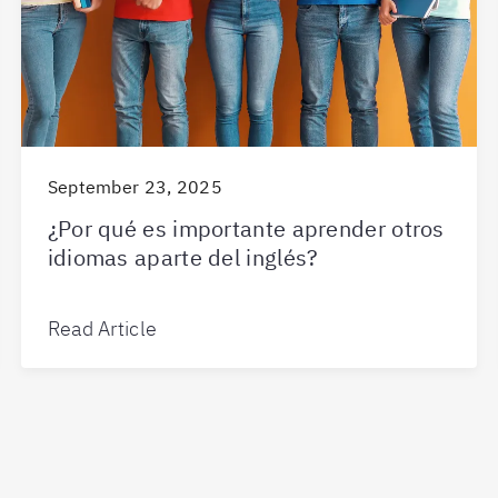
September 23, 2025
¿Por qué es importante aprender otros
idiomas aparte del inglés?
Read Article