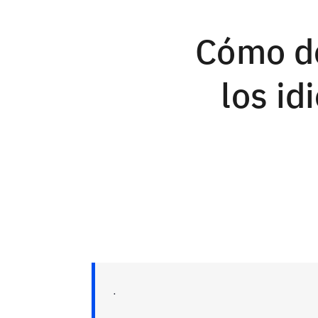
Cómo de
los i
.