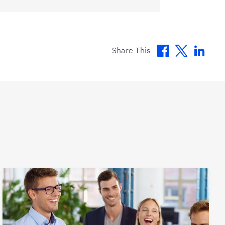
Facebook
Twitter
Linke
Share This