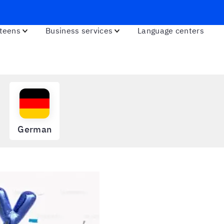
EN
 teens
Business services
Language centers
German