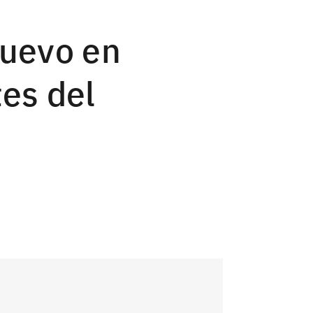
Nuevo en
es del