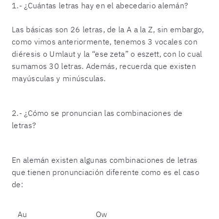
1.- ¿Cuántas letras hay en el abecedario alemán?
Las básicas son 26 letras, de la A a la Z, sin embargo,
como vimos anteriormente, tenemos 3 vocales con
diéresis o Umlaut y la “ese zeta” o eszett, con lo cual
sumamos 30 letras. Además, recuerda que existen
mayúsculas y minúsculas.
2.- ¿Cómo se pronuncian las combinaciones de
letras?
En alemán existen algunas combinaciones de letras
que tienen pronunciación diferente como es el caso
de:
Au
Ow