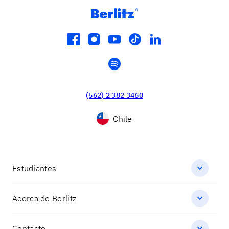
facebook
instagram
youtube
tiktok
linkedin
spotify
(562) 2 382 3460
Chile
Estudiantes
Acerca de Berlitz
Contacto