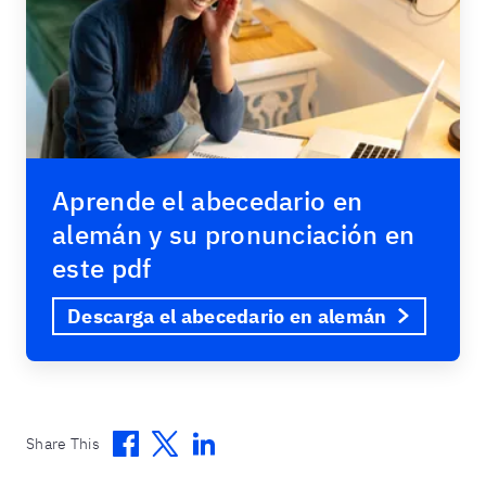
Aprende el abecedario en
alemán y su pronunciación en
este pdf
Descarga el abecedario en alemán
Facebook
Twitter
Linkedin
Share This