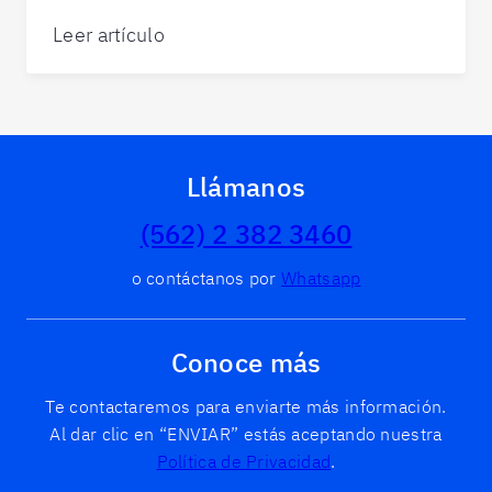
Leer artículo
Llámanos
(562) 2 382 3460
o contáctanos por
Whatsapp
Conoce más
Te contactaremos para enviarte más información.
Al dar clic en “ENVIAR” estás aceptando nuestra
Política de Privacidad
.