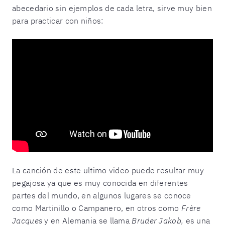
abecedario sin ejemplos de cada letra, sirve muy bien
para practicar con niños:
La canción de este ultimo video puede resultar muy
pegajosa ya que es muy conocida en diferentes
partes del mundo, en algunos lugares se conoce
como Martinillo o Campanero, en otros como
Frère
Jacques
y en Alemania se llama
Bruder Jakob,
es una