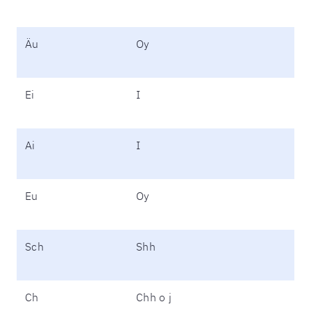
Äu
Oy
Ei
I
Ai
I
Eu
Oy
Sch
Shh
Ch
Chh o j