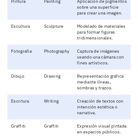
Pintura
Painting
Aplicación de pigmentos
sobre una superficie
para crear una imagen.
Escultura
Sculpture
Modelado de materiales
para formar figuras
tridimensionales.
Fotografía
Photography
Captura de imágenes
usando una cámara con
fines artísticos.
Dibujo
Drawing
Representación gráfica
mediante líneas,
sombras y trazos.
Escritura
Writing
Creación de textos con
intención estética o
narrativa.
Graffiti
Graffiti
Expresión visual pintada
en espacios públicos.