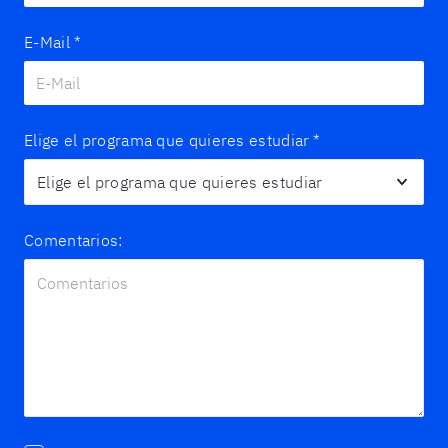
E-Mail
*
Elige el programa que quieres estudiar
*
Comentarios: