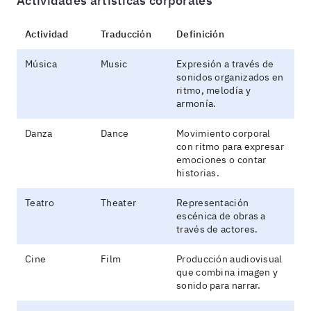
Actividades artísticas corporales
Actividad
Traducción
Definición
Música
Music
Expresión a través de
sonidos organizados en
ritmo, melodía y
armonía.
Danza
Dance
Movimiento corporal
con ritmo para expresar
emociones o contar
historias.
Teatro
Theater
Representación
escénica de obras a
través de actores.
Cine
Film
Producción audiovisual
que combina imagen y
sonido para narrar.