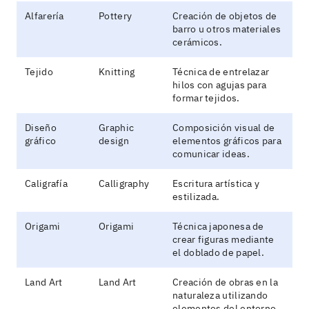
Alfarería
Pottery
Creación de objetos de
barro u otros materiales
cerámicos.
Tejido
Knitting
Técnica de entrelazar
hilos con agujas para
formar tejidos.
Diseño
Graphic
Composición visual de
gráfico
design
elementos gráficos para
comunicar ideas.
Caligrafía
Calligraphy
Escritura artística y
estilizada.
Origami
Origami
Técnica japonesa de
crear figuras mediante
el doblado de papel.
Land Art
Land Art
Creación de obras en la
naturaleza utilizando
elementos del entorno.