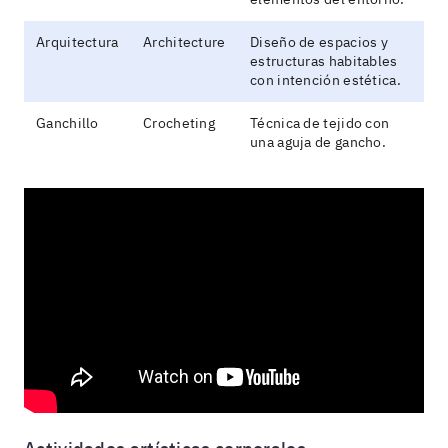
Arquitectura
Architecture
Diseño de espacios y
estructuras habitables
con intención estética.
Ganchillo
Crocheting
Técnica de tejido con
una aguja de gancho.