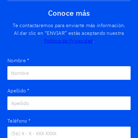
Conoce más
Te contactaremos para enviarte más información.
Al dar clic en “ENVIAR” estás aceptando nuestra
Política de Privacidad
.
Nombre
*
Apellido
*
Teléfono
*