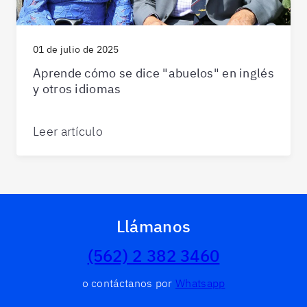
01 de julio de 2025
Aprende cómo se dice "abuelos" en inglés
y otros idiomas
Leer artículo
Llámanos
(562) 2 382 3460
o contáctanos por
Whatsapp