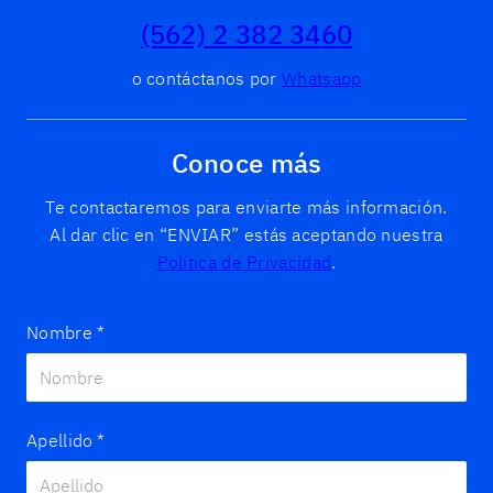
(562) 2 382 3460
o contáctanos por
Whatsapp
Conoce más
Te contactaremos para enviarte más información.
Al dar clic en “ENVIAR” estás aceptando nuestra
Política de Privacidad
.
Nombre
*
Apellido
*