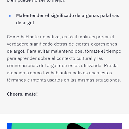
Malentender el significado de algunas palabras
de argot
Como hablante no nativo, es fácil malinterpretar el
verdadero significado detrás de ciertas expresiones
de argot. Para evitar malentendidos, tómate el tiempo
para aprender sobre el contexto cultural y las
connotaciones del argot que estás utilizando. Presta
atención a cómo los hablantes nativos usan estos
términos e intenta usarlos en las mismas situaciones.
Cheers, mate!