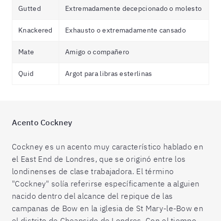
Gutted
Extremadamente decepcionado o molesto
Knackered
Exhausto o extremadamente cansado
Mate
Amigo o compañero
Quid
Argot para libras esterlinas
Acento Cockney
Cockney es un acento muy característico hablado en
el East End de Londres, que se originó entre los
londinenses de clase trabajadora. El término
"Cockney" solía referirse específicamente a alguien
nacido dentro del alcance del repique de las
campanas de Bow en la iglesia de St Mary-le-Bow en
el distrito de Cheapside de Londres. Con el tiempo,