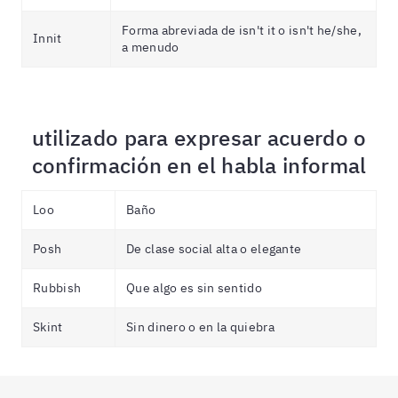
Forma abreviada de isn't it o isn't he/she,
Innit
a menudo
utilizado para expresar acuerdo o
confirmación en el habla informal
Loo
Baño
Posh
De clase social alta o elegante
Rubbish
Que algo es sin sentido
Skint
Sin dinero o en la quiebra