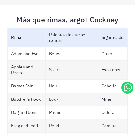
Más que rimas, argot Cockney
Palabra a la que se
Rima
Significado
refiere
Adam and Eve
Belive
Creer
Apples and
Stairs
Escaleras
Pears
Barnet Fair
Hair
Cabello
Butcher's hook
Look
Mirar
Dog and bone
Phone
Celular
Frog and toad
Road
Camino