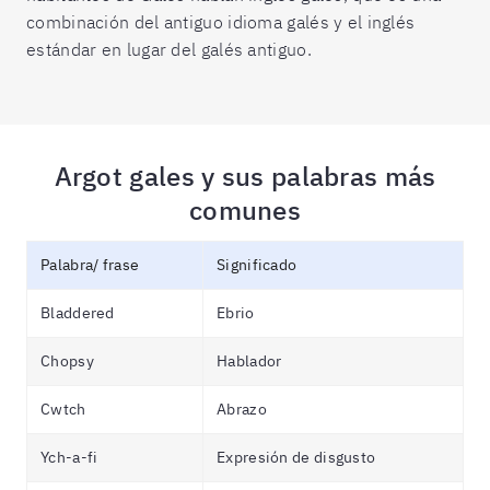
combinación del antiguo idioma galés y el inglés
estándar en lugar del galés antiguo.
Argot gales y sus palabras más
comunes
Palabra/ frase
Significado
Bladdered
Ebrio
Chopsy
Hablador
Cwtch
Abrazo
Ych-a-fi
Expresión de disgusto