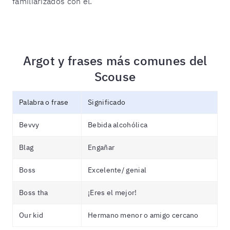
familiarizados con él.
Argot y frases más comunes del
Scouse
Palabra o frase
Significado
Bevvy
Bebida alcohólica
Blag
Engañar
Boss
Excelente/ genial
Boss tha
¡Eres el mejor!
Our kid
Hermano menor o amigo cercano