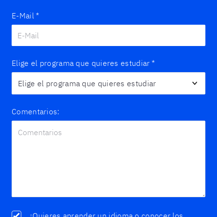
E-Mail
*
Elige el programa que quieres estudiar
*
Comentarios:
¿Quieres aprender un idioma o conocer los