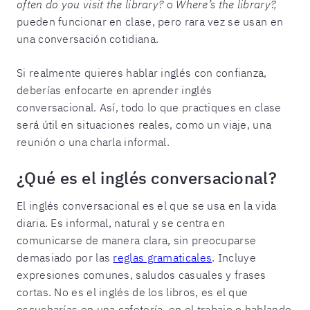
often do you visit the library?
o
Where’s the library?,
pueden funcionar en clase, pero rara vez se usan en
una conversación cotidiana.
Si realmente quieres hablar inglés con confianza,
deberías enfocarte en aprender inglés
conversacional. Así, todo lo que practiques en clase
será útil en situaciones reales, como un viaje, una
reunión o una charla informal.
¿Qué es el inglés conversacional?
El inglés conversacional es el que se usa en la vida
diaria. Es informal, natural y se centra en
comunicarse de manera clara, sin preocuparse
demasiado por las
reglas gramaticales
. Incluye
expresiones comunes, saludos casuales y frases
cortas. No es el inglés de los libros, es el que
escucharías en una cafetería, en el trabajo o hablando