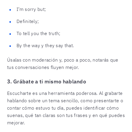
I’m sorry but;
Definitely;
To tell you the truth;
By the way y they say that.
Úsalas con moderación y, poco a poco, notarás que
tus conversaciones fluyen mejor.
3. Grábate a ti mismo hablando
Escucharte es una herramienta poderosa. Al grabarte
hablando sobre un tema sencillo, como presentarte o
contar cómo estuvo tu día, puedes identificar cómo
suenas, qué tan claras son tus frases y en qué puedes
mejorar.