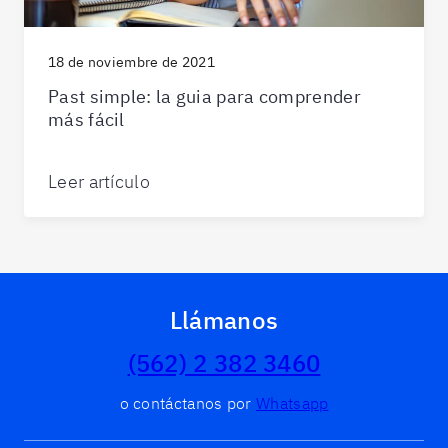
18 de noviembre de 2021
Past simple: la guia para comprender
más fácil
Leer artículo
Llámanos
(562) 2 382 3460
o contáctanos por
Whatsapp