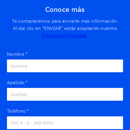
Conoce más
Te contactaremos para enviarte más información.
Al dar clic en “ENVIAR” estás aceptando nuestra
Política de Privacidad
.
Nombre
*
Apellido
*
Teléfono
*