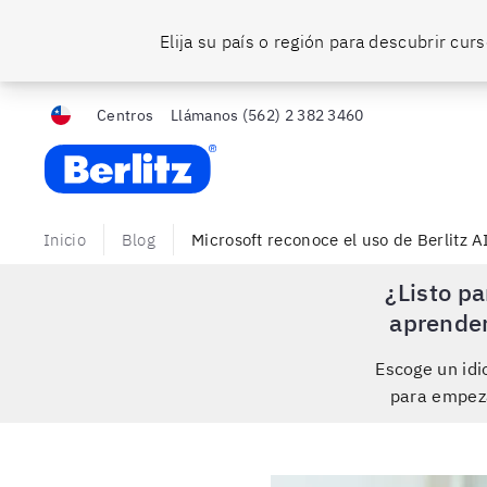
Elija su país o región para descubrir cu
Centros
Llámanos
(562) 2 382 3460
Berlitz Chile
Inicio
Blog
Microsoft reconoce el uso de Berlitz A
¿Listo pa
aprende
Escoge un id
para empez