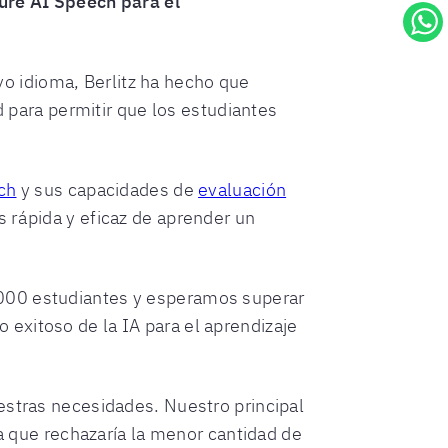
zure AI Speech para el
o idioma, Berlitz ha hecho que
d para permitir que los estudiantes
ch
y sus capacidades de
evaluación
s rápida y eficaz de aprender un
.000 estudiantes y esperamos superar
exitoso de la IA para el aprendizaje
estras necesidades. Nuestro principal
ca que rechazaría la menor cantidad de