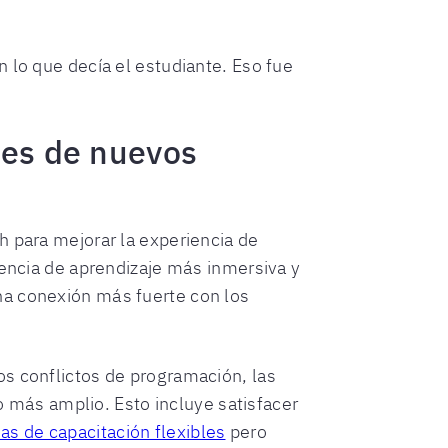
 lo que decía el estudiante. Eso fue
les de nuevos
h para mejorar la experiencia de
iencia de aprendizaje más inmersiva y
na conexión más fuerte con los
os conflictos de programación, las
co más amplio. Esto incluye satisfacer
s de capacitación flexibles
pero