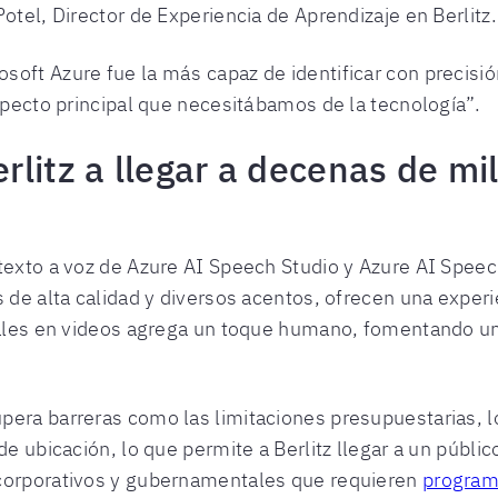
otel, Director de Experiencia de Aprendizaje en Berlitz.
oft Azure fue la más capaz de identificar con precisión
aspecto principal que necesitábamos de la tecnología”.
litz a llegar a decenas de mi
texto a voz de Azure AI Speech Studio y Azure AI Speec
s de alta calidad y diversos acentos, ofrecen una exper
reales en videos agrega un toque humano, fomentando u
pera barreras como las limitaciones presupuestarias, l
de ubicación, lo que permite a Berlitz llegar a un públi
 corporativos y gubernamentales que requieren
programa