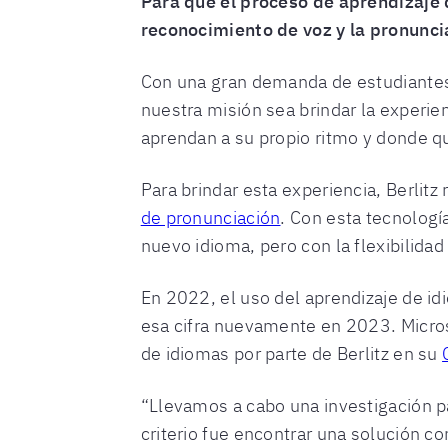
Para que el proceso de aprendizaje d
reconocimiento de voz y la pronunci
Con una gran demanda de estudiantes
nuestra misión sea brindar la experien
aprendan a su propio ritmo y donde q
Para brindar esta experiencia, Berlitz
de pronunciación
. Con esta tecnologí
nuevo idioma, pero con la flexibilida
En 2022, el uso del aprendizaje de 
esa cifra nuevamente en 2023. Micros
de idiomas por parte de Berlitz en su
“Llevamos a cabo una investigación pa
criterio fue encontrar una solución co