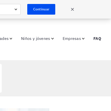
✕
Continuar
dades
Niños y jóvenes
Empresas
FAQ