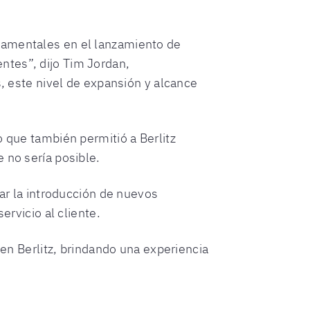
damentales en el lanzamiento de
ntes”, dijo Tim Jordan,
s, este nivel de expansión y alcance
o que también permitió a Berlitz
e no sería posible.
rar la introducción de nuevos
servicio al cliente.
 en Berlitz, brindando una experiencia