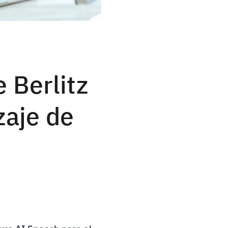
 Berlitz
zaje de