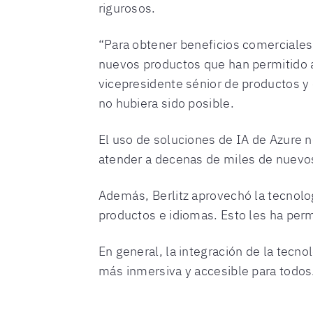
rigurosos.
“Para obtener beneficios comerciales
nuevos productos que han permitido a
vicepresidente sénior de productos y e
no hubiera sido posible.
El uso de soluciones de IA de Azure n
atender a decenas de miles de nuevos 
Además, Berlitz aprovechó la tecnologí
productos e idiomas. Esto les ha permi
En general, la integración de la tecno
más inmersiva y accesible para todos