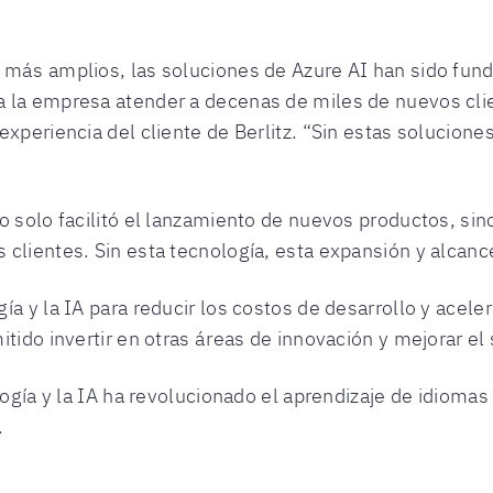
 más amplios, las soluciones de Azure AI han sido fun
 la empresa atender a decenas de miles de nuevos clie
xperiencia del cliente de Berlitz. “Sin estas solucione
o solo facilitó el lanzamiento de nuevos productos, sin
clientes. Sin esta tecnología, esta expansión y alcanc
a y la IA para reducir los costos de desarrollo y acele
tido invertir en otras áreas de innovación y mejorar el 
logía y la IA ha revolucionado el aprendizaje de idiomas
.