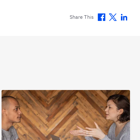
Facebook
Twitter
Linke
Share This