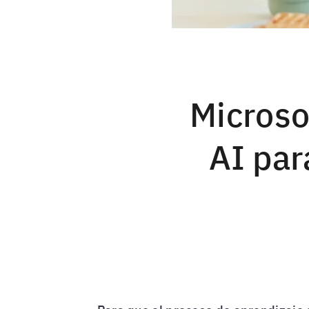
Microso
AI par