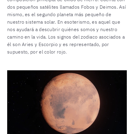
dos pequeños satélites llamados Fobos y Deimos. Así
mismo, es el segundo planeta más pequeño de
nuestro sistema solar. En esoterismo, es aquel que
nos ayudará a descubrir quiénes somos y nuestro
camino en la vida. Los signos del zodiaco asociados a
él son Aries y Escorpio y es representado, por
supuesto, por el color rojo.