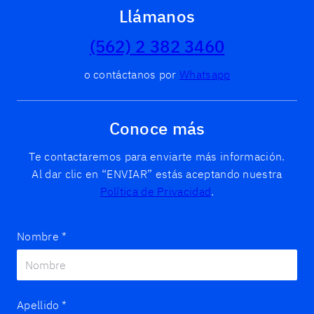
Llámanos
(562) 2 382 3460
o contáctanos por
Whatsapp
Conoce más
Te contactaremos para enviarte más información.
Al dar clic en “ENVIAR” estás aceptando nuestra
Política de Privacidad
.
Nombre
*
Apellido
*