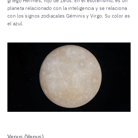
griego Hermes, hijo de Zeus. En el esoterismo, es un
planeta relacionado con la inteligencia y se relaciona
con los signos zodiacales Géminis y Virgo. Su color es
el azul.
Venus (Venus)