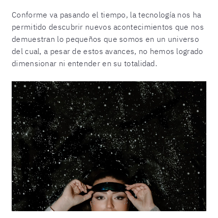
Conforme va pasando el tiempo, la tecnología nos ha
permitido descubrir nuevos acontecimientos que nos
demuestran lo pequeños que somos en un universo
del cual, a pesar de estos avances, no hemos logrado
dimensionar ni entender en su totalidad.