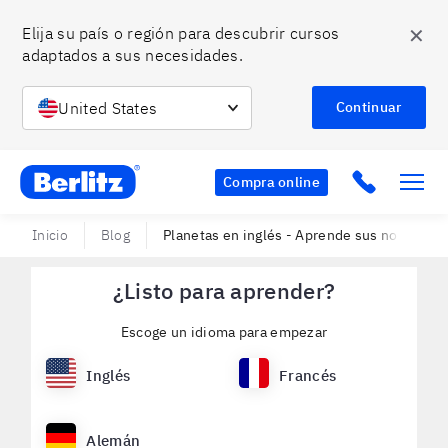
✕
Elija su país o región para descubrir cursos 
adaptados a sus necesidades.
United States
Continuar
Berlitz Chile
Click to c
Compra online
Inicio
Blog
Planetas en inglés - Aprende sus nombres
¿Listo para aprender?
Escoge un idioma para empezar
Inglés
Francés
Alemán