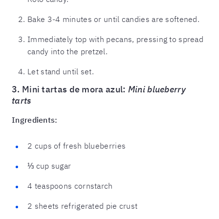
Bake 3-4 minutes or until candies are softened.
Immediately top with pecans, pressing to spread
candy into the pretzel.
Let stand until set.
3. Mini tartas de mora azul:
Mini blueberry
tarts
Ingredients:
2 cups of fresh blueberries
⅓ cup sugar
4 teaspoons cornstarch
2 sheets refrigerated pie crust