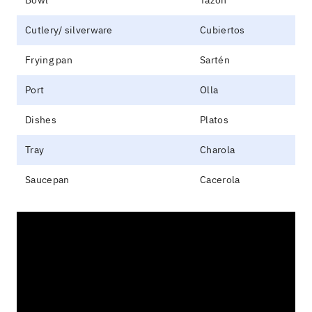
Cutlery/ silverware
Cubiertos
Frying pan
Sartén
Port
Olla
Dishes
Platos
Tray
Charola
Saucepan
Cacerola