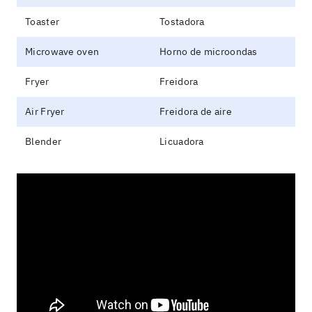
Toaster
Tostadora
Microwave oven
Horno de microondas
Fryer
Freidora
Air Fryer
Freidora de aire
Blender
Licuadora