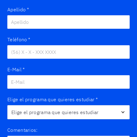
Apellido
*
Teléfono
*
E-Mail
*
Elige el programa que quieres estudiar
*
Comentarios: