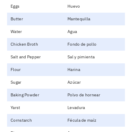
Eggs
Huevo
Butter
Mantequilla
Water
Agua
Chicken Broth
Fondo de pollo
Salt and Pepper
Sal y pimienta
Flour
Harina
Sugar
Azúcar
Baking Powder
Polvo de hornear
Yarst
Levadura
Cornstarch
Fécula de maíz