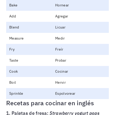
Bake
Hornear
Add
Agregar
Blend
Licuar
Measure
Medir
Fry
Freír
Taste
Probar
Cook
Cocinar
Boil
Hervir
Sprinkle
Espolvorear
Recetas para cocinar en inglés
1. Paletas de fresa:
Strawberry yogurt pops