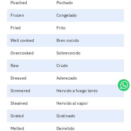
Poached
Pochado
Frozen
Congelado
Fried
Frito
Well cooked
Bien cocido
Overcooked
Sobrecocido
Raw
Crudo
Dressed
Aderezado
Simmered
Hervido a fuego lento
Steamed
Hervido al vapor
Grated
Gratinado
Melted
Derretido