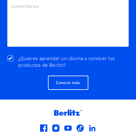
¿Quieres aprender un idioma o conocer los
productos de Berlitz?
Conoce más
facebook
instagram
youtube
tiktok
linkedin