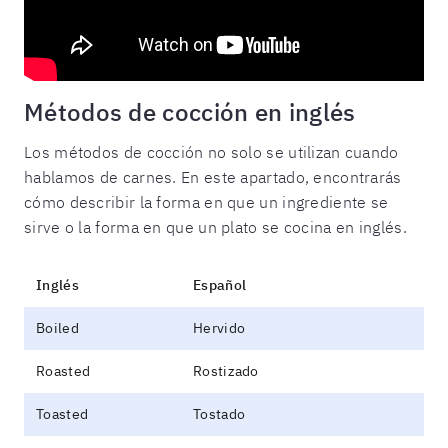
Métodos de cocción en inglés
Los métodos de cocción no solo se utilizan cuando
hablamos de carnes. En este apartado, encontrarás
cómo describir la forma en que un ingrediente se
sirve o la forma en que un plato se cocina en inglés.
Inglés
Español
Boiled
Hervido
Roasted
Rostizado
Toasted
Tostado