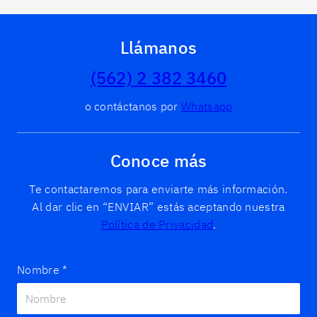
Llámanos
(562) 2 382 3460
o contáctanos por
Whatsapp
Conoce más
Te contactaremos para enviarte más información.
Al dar clic en “ENVIAR” estás aceptando nuestra
Política de Privacidad
.
Nombre
*