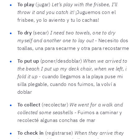
To play
(jugar)
Let’s play with the frisbee, I’ll
throw it and you catch it!
¡Juguemos con el
frisbee, yo lo aviento y tu lo cachas!
To dry
(secar)
I need two towels, one to dry
myself and another one to lay out
- Necesito dos
toallas, una para secarme y otra para recostarme
To put up
(poner/desdoblar)
When we arrived to
the beach I put up my deck chair, when we left, i
fold it up
- cuando llegamos a la playa puse mi
silla plegable, cuando nos fuimos, la volví a
doblar
To collect
(recolectar)
We went for a walk and
collected some seashells
- Fuimos a caminar y
recolecté algunas conchas de mar
To check in
(registrarse)
When they arrive they