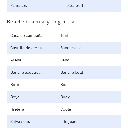
Mariscos
Seafood
Beach vocabulary en general
Casa de campaña
Tent
Castillo de arena
Sand castle
Arena
Sand
Banana acuática
Banana boat
Bote
Boat
Boya
Buoy
Hielera
Cooler
Salvavidas
Lifeguard