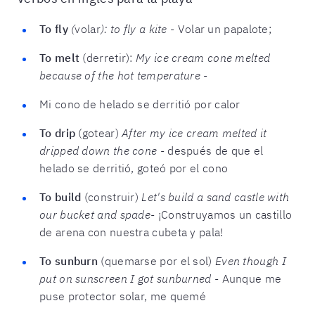
To fly
(
volar
): to fly a kite
- Volar un papalote;
To melt
(derretir):
My ice cream cone melted
because of the hot temperature
-
Mi cono de helado se derritió por calor
To drip
(gotear)
After my ice cream melted it
dripped down the cone
- después de que el
helado se derritió, goteó por el cono
To build
(construir)
Let's build a sand castle with
our bucket and spade
- ¡Construyamos un castillo
de arena con nuestra cubeta y pala!
To sunburn
(quemarse por el sol)
Even though I
put on sunscreen I got sunburned
- Aunque me
puse protector solar, me quemé