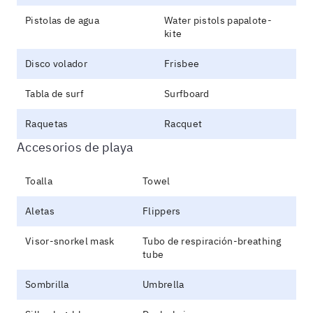
Pistolas de agua
Water pistols papalote-
kite
Disco volador
Frisbee
Tabla de surf
Surfboard
Raquetas
Racquet
Accesorios de playa
Toalla
Towel
Aletas
Flippers
Visor-snorkel mask
Tubo de respiración-breathing
tube
Sombrilla
Umbrella