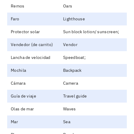
Remos
Oars
Faro
Lighthouse
Protector solar
Sun block lotion/ sunscreen;
Vendedor (de carrito)
Vendor
Lancha de velocidad
Speedboat;
Mochila
Backpack
Cámara
Camera
Guía de viaje
Travel guide
Olas de mar
Waves
Mar
Sea