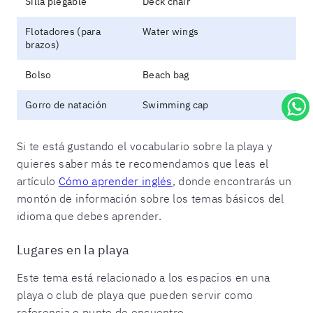
Silla plegable
Deck chair
Flotadores (para
Water wings
brazos)
Bolso
Beach bag
Gorro de natación
Swimming cap
Si te está gustando el vocabulario sobre la playa y
quieres saber más te recomendamos que leas el
artículo
Cómo aprender inglés
, donde encontrarás un
montón de información sobre los temas básicos del
idioma que debes aprender.
Lugares en la playa
Este tema está relacionado a los espacios en una
playa o club de playa que pueden servir como
referencia o punto de encuentro.