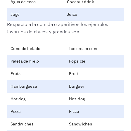
Agua de coco
Coconut drink
Jugo
Juice
Respecto a la comida o aperitivos los ejemplos
favoritos de chicos y grandes son:
Cono de helado
Ice cream cone
Paleta de hielo
Popsicle
Fruta
Fruit
Hamburguesa
Burguer
Hot dog
Hot-dog
Pizza
Pizza
Sándwiches
Sandwiches