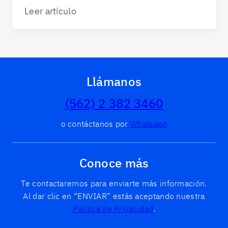
Leer artículo
Llámanos
(562) 2 382 3460
o contáctanos por
Whatsapp
Conoce más
Te contactaremos para enviarte más información.
Al dar clic en “ENVIAR” estás aceptando nuestra
Política de Privacidad
.