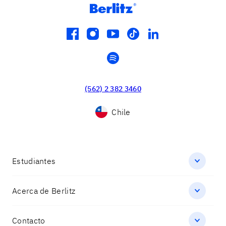
facebook
instagram
youtube
tiktok
linkedin
spotify
(562) 2 382 3460
Chile
Estudiantes
Acerca de Berlitz
Contacto