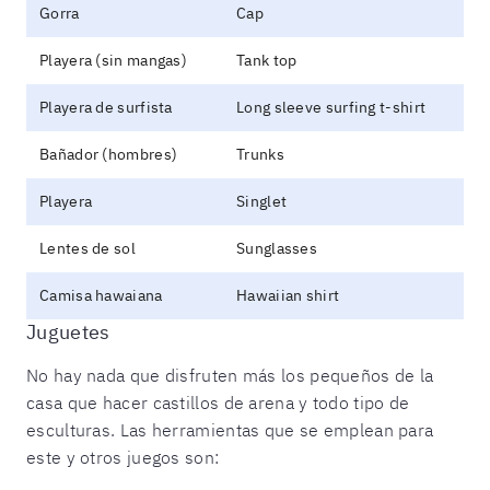
Gorra
Cap
Playera (sin mangas)
Tank top
Playera de surfista
Long sleeve surfing t-shirt
Bañador (hombres)
Trunks
Playera
Singlet
Lentes de sol
Sunglasses
Camisa hawaiana
Hawaiian shirt
Juguetes
No hay nada que disfruten más los pequeños de la
casa que hacer castillos de arena y todo tipo de
esculturas. Las herramientas que se emplean para
este y otros juegos son: