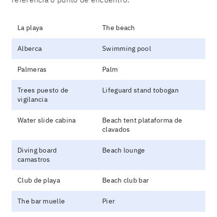
La playa
The beach
Alberca
Swimming pool
Palmeras
Palm
Trees puesto de
Lifeguard stand tobogan
vigilancia
Water slide cabina
Beach tent plataforma de
clavados
Diving board
Beach lounge
camastros
Club de playa
Beach club bar
The bar muelle
Pier