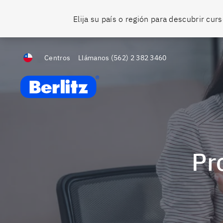
Elija su país o región para descubrir cu
Centros
Llámanos
(562) 2 382 3460
Berlitz Chile
P