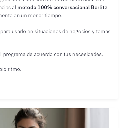
acias al
método 100%
conversacional Berlitz
,
amente en un menor tiempo.
para usarlo en situaciones de negocios y temas
el programa de acuerdo con tus necesidades.
pio ritmo.