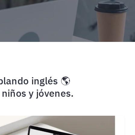
blando inglés 🌎
niños y jóvenes.