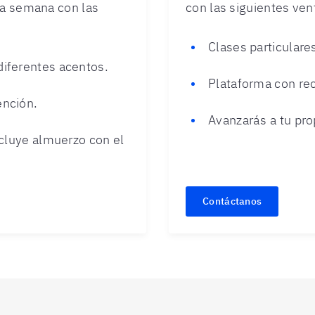
na semana con las
con las siguientes ven
Clases particulare
diferentes acentos.
Plataforma con re
ención.
Avanzarás a tu pro
ncluye almuerzo con el
Contáctanos