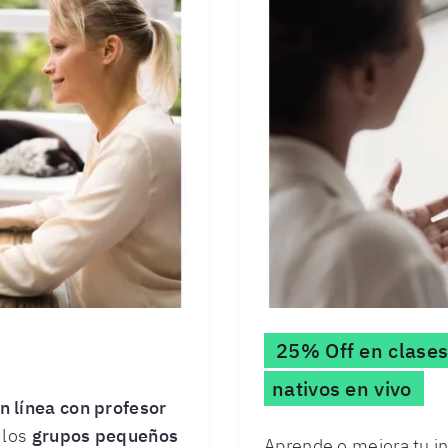
25% Off en clases
nativos en vivo
n línea con profesor
 los
grupos pequeños
Aprende o mejora tu in