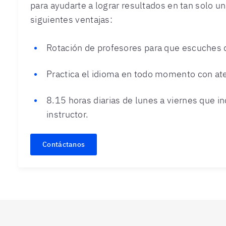
para ayudarte a lograr resultados en tan solo u
siguientes ventajas:
Rotación de profesores para que escuches 
Practica el idioma en todo momento con at
8.15 horas diarias de lunes a viernes que i
instructor.
Contáctanos