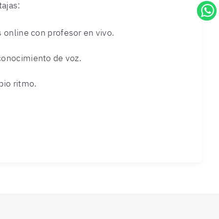
tajas:
s online con profesor en vivo.
conocimiento de voz.
pio ritmo.