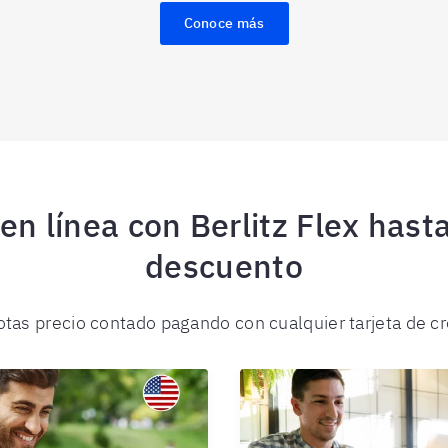
Conoce más
en línea con Berlitz Flex has
descuento
otas precio contado pagando con cualquier tarjeta de cr