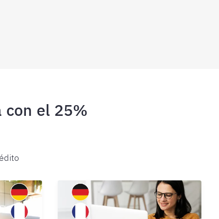
ta con el 25%
édito