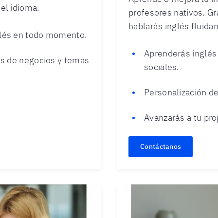
del idioma.
profesores nativos. Gr
hablarás inglés fluid
glés en todo momento.
Aprenderás inglés 
es de negocios y temas
sociales.
Personalización d
Avanzarás a tu pro
Contáctanos