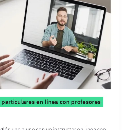
 particulares en línea con profesores
glés uno a uno con un instructor en línea con