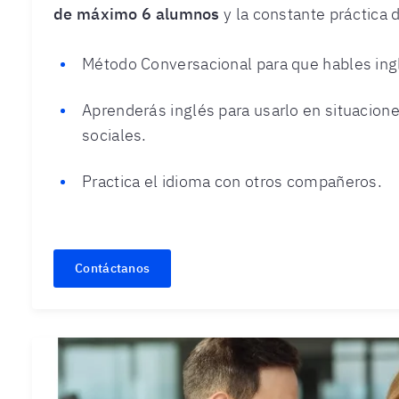
de máximo 6
alumnos
y la constante práctica 
Método Conversacional para que hables in
Aprenderás inglés para usarlo en situacion
sociales.
Practica el idioma con otros compañeros.
Contáctanos