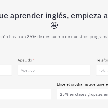
ue aprender inglés, empieza a
🤩
btén hasta un 25% de descuento en nuestros programa
Apellido
*
Teléfo
Elige el programa que quiere