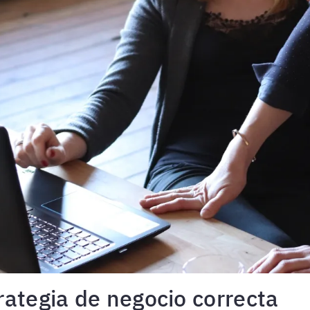
rategia de negocio correcta