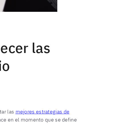
ecer las
io
tar las
mejores estrategias de
ance en el momento que se define