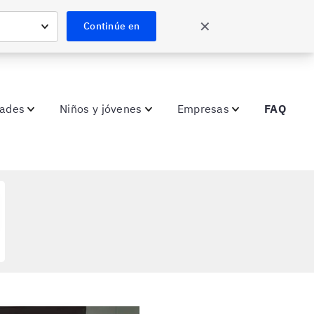
✕
Continúe en
dades
Niños y jóvenes
Empresas
FAQ