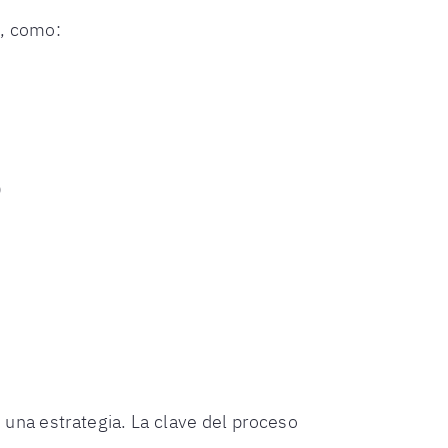
s, como:
)
 una estrategia. La clave del proceso