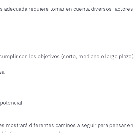
ios adecuada requiere tomar en cuenta diversos factore
umplir con los objetivos (corto, mediano o largo plazo
sa
 potencial
es mostrará diferentes caminos a seguir para pensar en