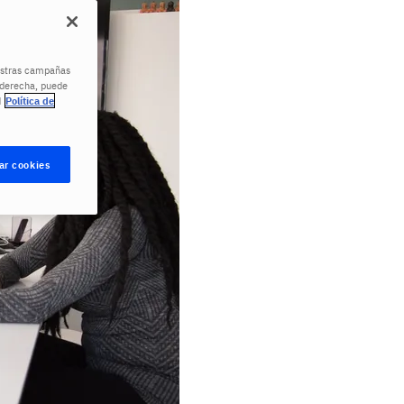
uestras campañas
a derecha, puede
d
Política de
ar cookies