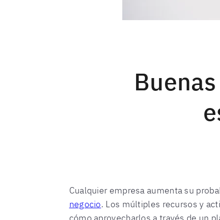
Buenas 
e
Cualquier empresa aumenta su proba
negocio
. Los múltiples recursos y a
cómo aprovecharlos a través de un pla