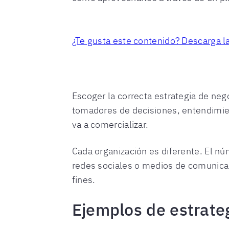
¿Te gusta este contenido? Descarga l
Escoger la correcta estrategia de neg
tomadores de decisiones, entendimien
va a comercializar.
Cada organización es diferente. El n
redes sociales o medios de comunicac
fines.
Ejemplos de estrate