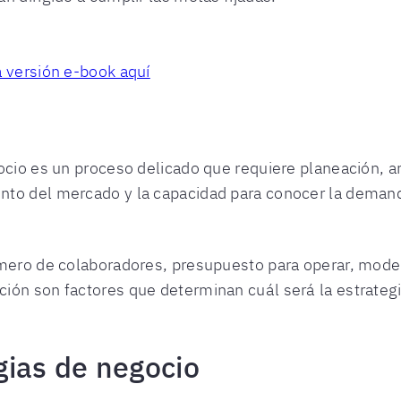
a versión e-book aquí
ocio es un proceso delicado que requiere planeación, aná
to del mercado y la capacidad para conocer la demanda
úmero de colaboradores, presupuesto para operar, mode
ión son factores que determinan cuál será la estrate
gias de negocio