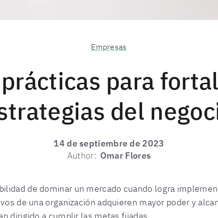
Empresas
prácticas para fortal
strategias del negoc
14 de septiembre de 2023
Author:
Omar Flores
bilidad de dominar un mercado cuando logra implemen
ctivos de una organización adquieren mayor poder y alc
n dirigido a cumplir las metas fijadas.