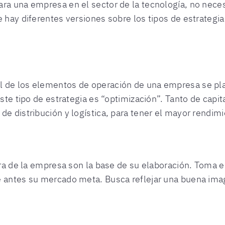
ra una empresa en el sector de la tecnología, no neces
e hay diferentes versiones sobre los tipos de estrateg
 de los elementos de operación de una empresa se pla
este tipo de estrategia es “optimización”. Tanto de capi
de distribución y logística, para tener el mayor rendim
tura de la empresa son la base de su elaboración. Toma 
e antes su mercado meta. Busca reflejar una buena imag