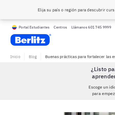
Elija su país o región para descubrir cu
Portal Estudiantes
Centros
Llámanos
601 745 9999
Berlitz CO
Inicio
Blog
Buenas prácticas para fortalecer las e
¿Listo pa
aprende
Escoge un id
para empez