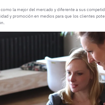
a como la mejor del mercado y diferente a sus competid
cidad y promoción en medios para que los clientes poten
ón.