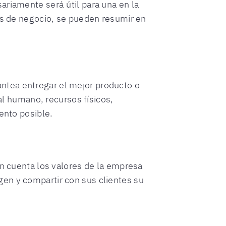
ariamente será útil para una en la
ias de negocio, se pueden resumir en
ntea entregar el mejor producto o
tal humano, recursos físicos,
iento posible.
en cuenta los valores de la empresa
en y compartir con sus clientes su