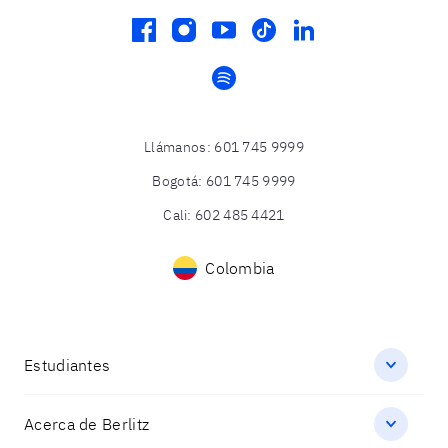
facebook
instagram
youtube
tiktok
linkedin
spotify
Llámanos
:
601 745 9999
Bogotá
:
601 745 9999
Cali
:
602 485 4421
Colombia
Estudiantes
Acerca de Berlitz