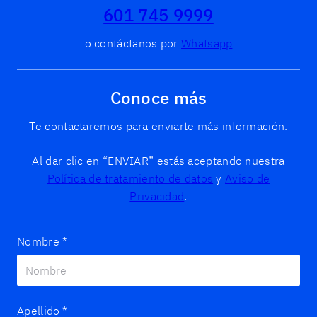
601 745 9999
o contáctanos por
Whatsapp
Conoce más
Te contactaremos para enviarte más información.
Al dar clic en “ENVIAR” estás aceptando nuestra
Política de tratamiento de datos
y
Aviso de
Privacidad
.
Nombre
*
Apellido
*