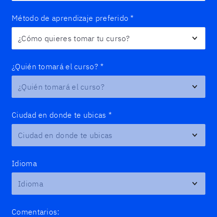
Método de aprendizaje preferido
*
¿Quién tomará el curso?
*
Ciudad en donde te ubicas
*
Idioma
Comentarios: