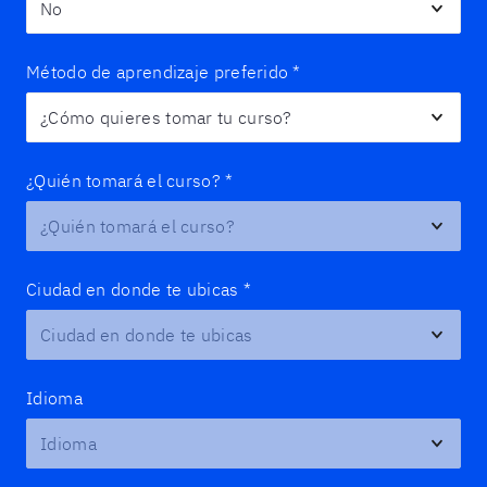
Método de aprendizaje preferido
*
¿Quién tomará el curso?
*
Ciudad en donde te ubicas
*
Idioma