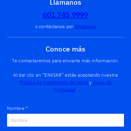
Llámanos
601 745 9999
o contáctanos por
Whatsapp
Conoce más
Te contactaremos para enviarte más información.
Al dar clic en “ENVIAR” estás aceptando nuestra
Política de tratamiento de datos
y
Aviso de
Privacidad
.
Nombre
*