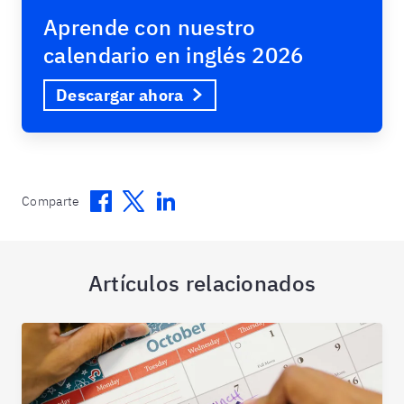
Aprende con nuestro
calendario en inglés 2026
Descargar ahora
Facebook
Twitter
Linkedin
Comparte
Artículos relacionados