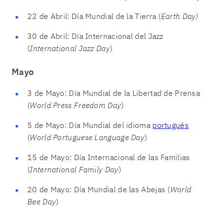
22 de Abril: Día Mundial de la Tierra (
Earth Day)
30 de Abril: Día Internacional del Jazz
(
International Jazz Day
)
Mayo
3 de Mayo: Día Mundial de la Libertad de Prensa
(
World Press Freedom Day
)
5 de Mayo: Día Mundial del idioma
portugués
(
World Portuguese Language Day
)
15 de Mayo: Día Internacional de las Familias
(
International Family Day
)
20 de Mayo: Día Mundial de las Abejas (
World
Bee Day
)