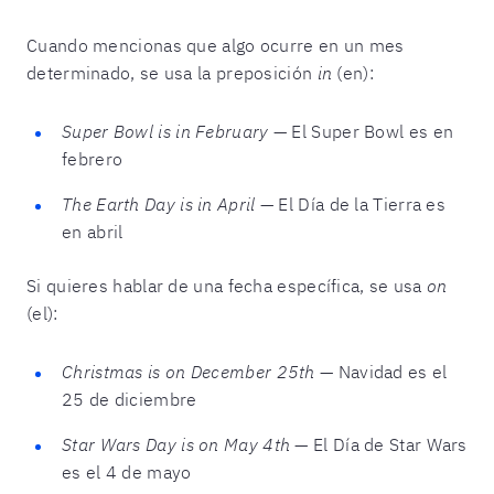
Cuando mencionas que algo ocurre en un mes
determinado, se usa la preposición
in
(en):
Super Bowl is in February
— El Super Bowl es en
febrero
The Earth Day is in April
— El Día de la Tierra es
en abril
Si quieres hablar de una fecha específica, se usa
on
(el):
Christmas is on December 25th
— Navidad es el
25 de diciembre
Star Wars Day is on May 4th
— El Día de Star Wars
es el 4 de mayo