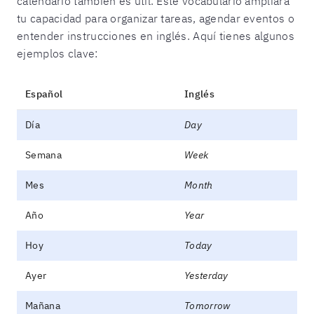
calendario también es útil. Este vocabulario ampliará
tu capacidad para organizar tareas, agendar eventos o
entender instrucciones en inglés. Aquí tienes algunos
ejemplos clave:
Español
Inglés
Día
Day
Semana
Week
Mes
Month
Año
Year
Hoy
Today
Ayer
Yesterday
Mañana
Tomorrow