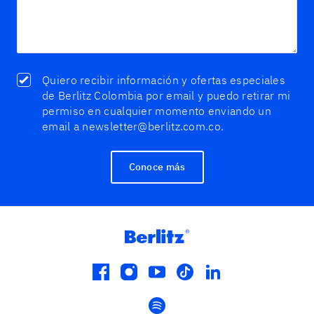
Quiero recibir información y ofertas especiales
de Berlitz Colombia por email y puedo retirar mi
permiso en cualquier momento enviando un
email a newsletter@berlitz.com.co.
Conoce más
facebook
instagram
youtube
tiktok
linkedin
spotify