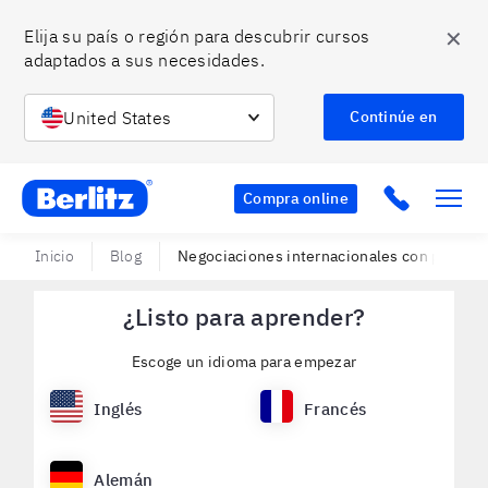
✕
Elija su país o región para descubrir cursos 
adaptados a sus necesidades.
United States
Continúe en
Berlitz CO
Click to c
Compra online
Inicio
Blog
Negociaciones internacionales con personas
¿Listo para aprender?
Escoge un idioma para empezar
Inglés
Francés
Alemán