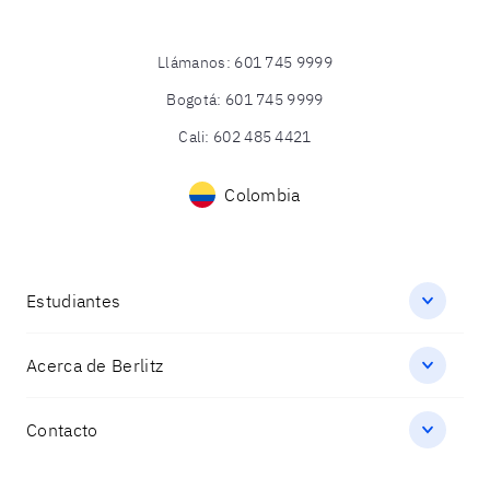
Llámanos
:
601 745 9999
Bogotá
:
601 745 9999
Cali
:
602 485 4421
Colombia
Estudiantes
Acerca de Berlitz
Contacto