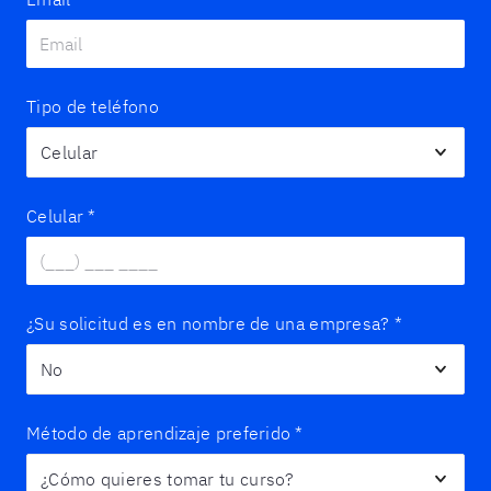
Tipo de teléfono
Celular
*
¿Su solicitud es en nombre de una empresa?
*
Método de aprendizaje preferido
*