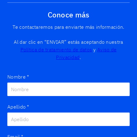
Conoce más
Te contactaremos para enviarte más información.
Al dar clic en “ENVIAR” estás aceptando nuestra
Política de tratamiento de datos
y
Aviso de
Privacidad
.
Nombre
*
Apellido
*
Email
*