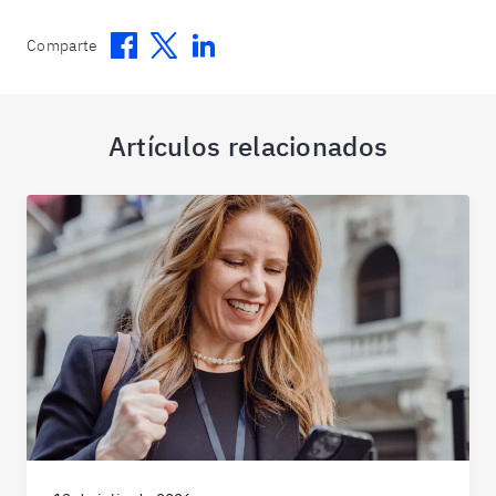
Facebook
Twitter
Linkedin
Comparte
Artículos relacionados