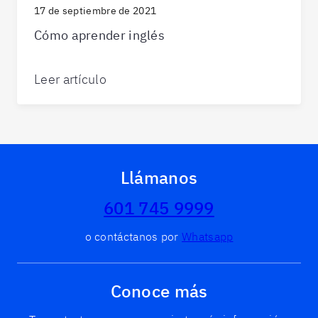
17 de septiembre de 2021
Cómo aprender inglés
Leer artículo
Llámanos
601 745 9999
o contáctanos por
Whatsapp
Conoce más