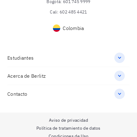
Bogotá
:
601 745 9999
Cali
:
602 485 4421
Colombia
Estudiantes
Acerca de Berlitz
Contacto
Aviso de privacidad
Política de tratamiento de datos
Condiciones de Uso