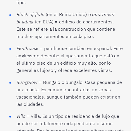
tipo.
Block of flats
(en el Reino Unido) o
apartment
building
(en EUA) = edificio de apartamentos.
Este se refiere a la construcción que contiene
muchos apartamentos en cada piso.
Penthouse
= penthouse también en español. Este
anglicismo describe al apartamento que está en
el último piso de un edificio muy alto, por lo
general es lujoso y ofrece excelentes vistas.
Bungalow
= Bungaló o búngalo. Casa pequeña de
una planta. Es común encontrarlas en zonas
vacacionales, aunque también pueden existir en
las ciudades.
Villa
= villa. Es un tipo de residencia de lujo que
puede ser totalmente independiente o semi-
adosada. Por lo general contienen alberca privada