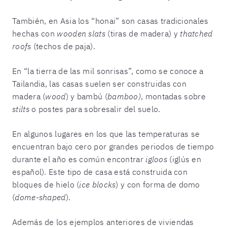
También, en Asia los “honai” son casas tradicionales
hechas con
wooden slats
(tiras de madera) y
thatched
roofs
(techos de paja).
En “la tierra de las mil sonrisas”, como se conoce a
Tailandia, las casas suelen ser construidas con
madera (
wood
) y bambú (
bamboo)
, montadas sobre
stilts
o postes para sobresalir del suelo.
En algunos lugares en los que las temperaturas se
encuentran bajo cero por grandes periodos de tiempo
durante el año es común encontrar
igloos
(iglús en
español). Este tipo de casa está construida con
bloques de hielo (
ice blocks
) y con forma de domo
(
dome-shaped
).
Además de los ejemplos anteriores de viviendas