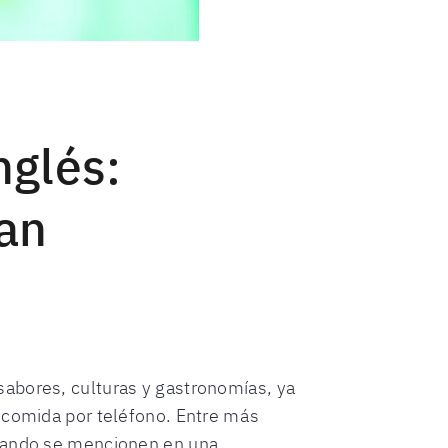
nglés:
an
sabores, culturas y gastronomías, ya
r comida por teléfono. Entre más
cuando se mencionen en una