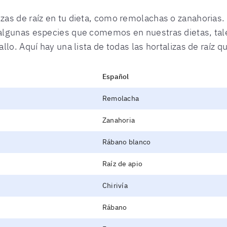
s de raíz en tu dieta, como remolachas o zanahorias. L
algunas especies que comemos en nuestras dietas, tale
lo. Aquí hay una lista de todas las hortalizas de raíz 
Español
Remolacha
Zanahoria
Rábano blanco
Raíz de apio
Chirivía
Rábano