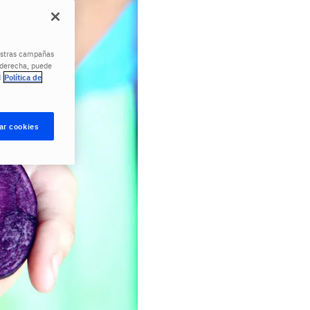
uestras campañas
a derecha, puede
d
Política de
ar cookies