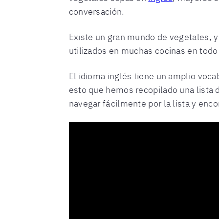
conversación.
Existe un gran mundo de vegetales, y
utilizados en muchas cocinas en todo 
El idioma inglés tiene un amplio voca
esto que hemos recopilado una lista 
navegar fácilmente por la lista y enco