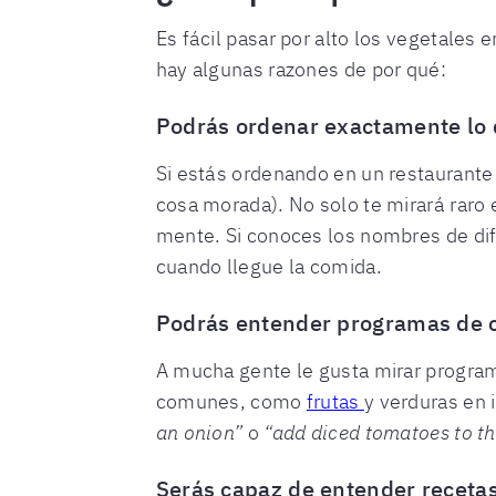
Es fácil pasar por alto los vegetale
hay algunas razones de por qué:
Podrás ordenar exactamente lo
Si estás ordenando en un restaurante
cosa morada). No solo te mirará raro 
mente. Si conoces los nombres de dif
cuando llegue la comida.
Podrás entender programas de 
A mucha gente le gusta mirar program
comunes, como
frutas
y verduras en i
an onion”
o
“add diced tomatoes to t
Serás capaz de entender recetas