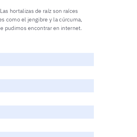
as hortalizas de raíz son raíces
s como el jengibre y la cúrcuma,
que pudimos encontrar en internet.