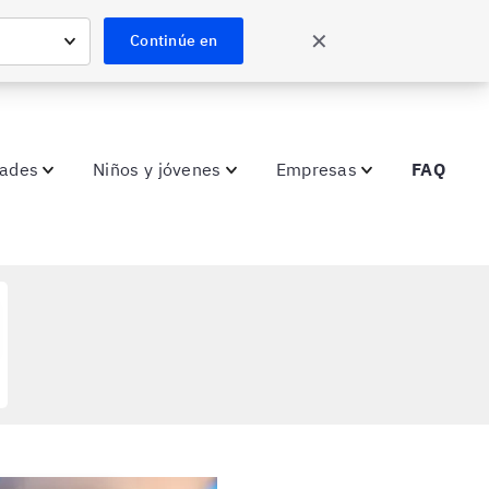
✕
Continúe en
dades
Niños y jóvenes
Empresas
FAQ