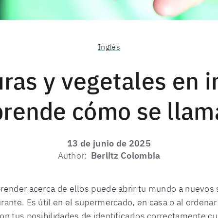
Inglés
ras y vegetales en i
prende cómo se llam
13 de junio de 2025
Author:
Berlitz Colombia
render acerca de ellos puede abrir tu mundo a nuevos 
rante. Es útil en el supermercado, en casa o al ordena
on tus posibilidades de identificarlos correctamente 