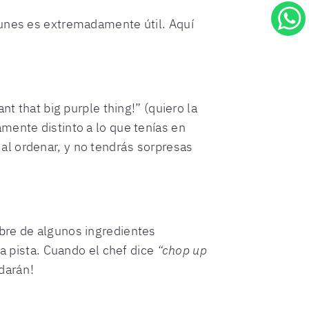
munes es extremadamente útil. Aquí
ant that big purple thing!” (quiero la
mente distinto a lo que tenías en
al ordenar, y no tendrás sorpresas
bre de algunos ingredientes
la pista. Cuando el chef dice
“chop up
udarán!