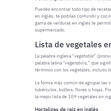
Puedes encontrar todo tipo de recetas
en inglés, te podrías confundir y coc
gama de verduras en inglés te permiti
supermercado.
Lista de vegetales e
La palabra inglesa “
vegetable
” (pron
palabra latina “
vegetabilis
,” que signi
términos con los vegetales, incluso l
La forma más común de agrupar las ver
tubérculos, bulbos, flores u hojas. Po
la mejor lista de 109 vegetales en in
Hortalizas de raíz en inglés