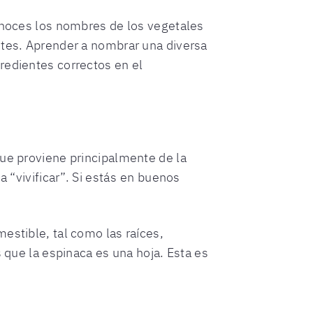
conoces los nombres de los vegetales
ntes. Aprender a nombrar una diversa
redientes correctos en el
que proviene principalmente de la
ca “vivificar”. Si estás en buenos
estible, tal como las raíces,
s que la espinaca es una hoja. Esta es