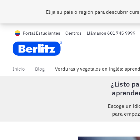
Elija su país o región para descubrir cu
Portal Estudiantes
Centros
Llámanos
601 745 9999
Berlitz CO
Inicio
Blog
Verduras y vegetales en inglés: apren
¿Listo pa
aprende
Escoge un id
para empez