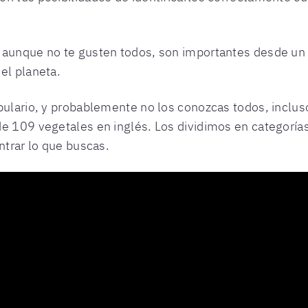
 aunque no te gusten todos, son importantes desde un 
el planeta.
bulario, y probablemente no los conozcas todos, incluso
de 109 vegetales en inglés. Los dividimos en categoría
ntrar lo que buscas.