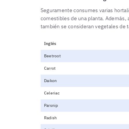
Seguramente consumes varias hortaliza
comestibles de una planta. Además, 
también se consideran vegetales de tal
Inglés
Beetroot
Carrot
Daikon
Celeriac
Parsnip
Radish