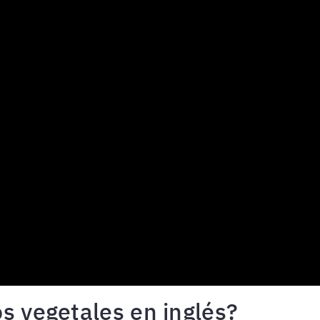
s vegetales en inglés?