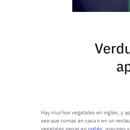
Verdu
a
Hay muchos vegetales en inglés, y ap
sea que comas en casa o en un restau
vegetales sepas en
inglés
, mayores s