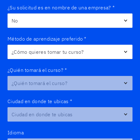
¿Su solicitud es en nombre de una empresa?
*
Método de aprendizaje preferido
*
¿Quién tomará el curso?
*
Ciudad en donde te ubicas
*
Idioma