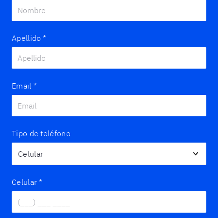
Apellido
*
Email
*
Tipo de teléfono
Celular
*