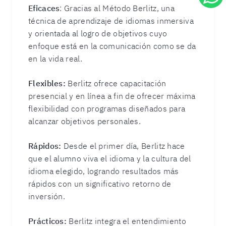
Eficaces
: Gracias al Método Berlitz, una
técnica de aprendizaje de idiomas inmersiva
y orientada al logro de objetivos cuyo
enfoque está en la comunicación como se da
en la vida real.
Flexibles:
Berlitz ofrece capacitación
presencial y en línea a fin de ofrecer máxima
flexibilidad con programas diseñados para
alcanzar objetivos personales.
Rápidos:
Desde el primer día, Berlitz hace
que el alumno viva el idioma y la cultura del
idioma elegido, logrando resultados más
rápidos con un significativo retorno de
inversión.
Prácticos:
Berlitz integra el entendimiento