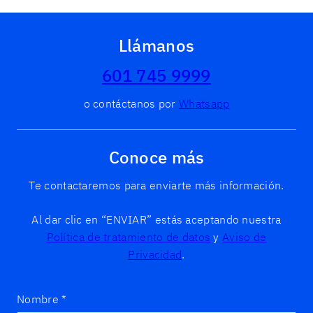
Llámanos
601 745 9999
o contáctanos por
Whatsapp
Conoce más
Te contactaremos para enviarte más información.
Al dar clic en “ENVIAR” estás aceptando nuestra
Política de tratamiento de datos
y
Aviso de
Privacidad
.
Nombre
*