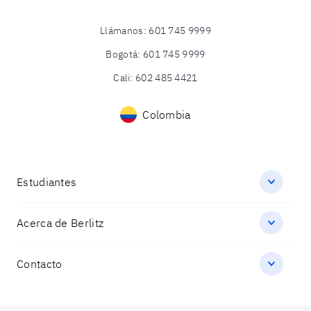
Llámanos
:
601 745 9999
Bogotá
:
601 745 9999
Cali
:
602 485 4421
Colombia
Estudiantes
Acerca de Berlitz
Contacto