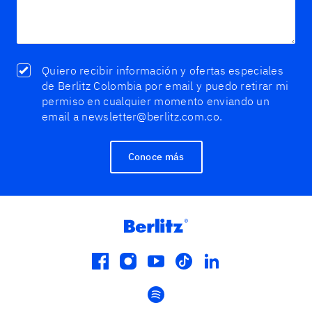
Quiero recibir información y ofertas especiales
de Berlitz Colombia por email y puedo retirar mi
permiso en cualquier momento enviando un
email a newsletter@berlitz.com.co.
Conoce más
facebook
instagram
youtube
tiktok
linkedin
spotify