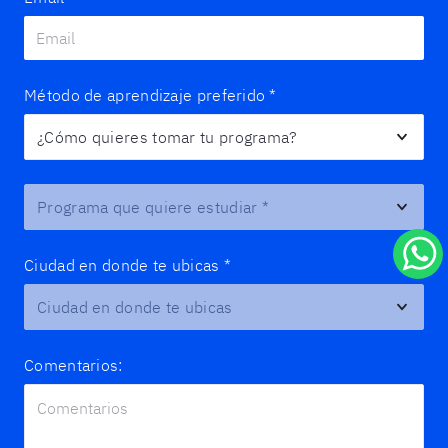
Método de aprendizaje preferido
*
Programa que quiere estudiar
*
Ciudad en donde te ubicas
*
Comentarios: