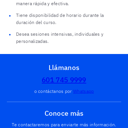
manera rápida y efectiva.
Tiene disponibilidad de horario durante la
duración del curso.
Desea sesiones intensivas, individuales y
personalizadas.
Llámanos
601 745 9999
o contáctanos por
Whatsapp
Conoce más
Te contactaremos para enviarte más información.