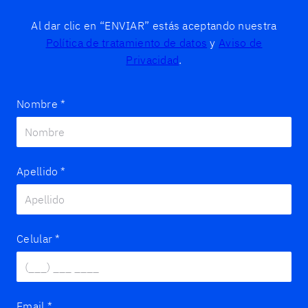
Al dar clic en “ENVIAR” estás aceptando nuestra
Política de tratamiento de datos
y
Aviso de
Privacidad
.
Nombre
*
Apellido
*
Celular
*
Email
*