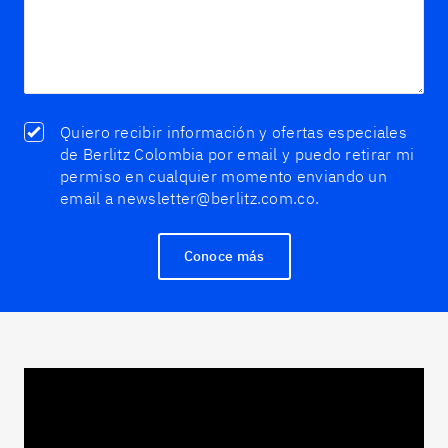
Quiero recibir información y ofertas especiales
de Berlitz Colombia por email y puedo retirar mi
permiso en cualquier momento enviando un
email a newsletter@berlitz.com.co.
Conoce más