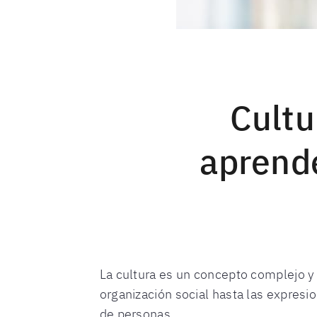
Cultu
aprende
La cultura es un concepto complejo y
organización social hasta las expresi
de personas.