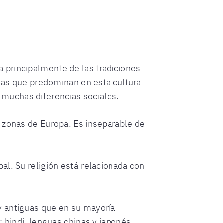
a principalmente de las tradiciones
as que predominan en esta cultura
 muchas diferencias sociales.
es zonas de Europa. Es inseparable de
bal. Su religión está relacionada con
uy antiguas que en su mayoría
hindi, lenguas chinas y japonés.