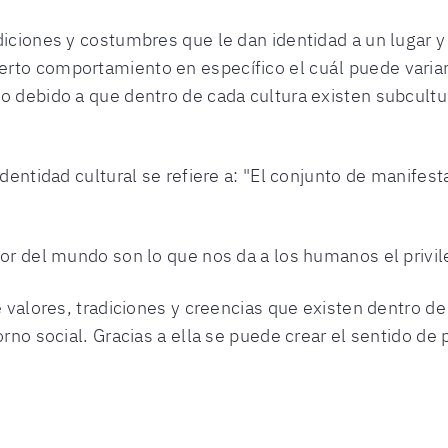
diciones y costumbres que le dan identidad a un lugar y
rto comportamiento en específico el cuál puede variar
to debido a que dentro de cada cultura existen subcult
 identidad cultural se refiere a: "El conjunto de manife
dor del mundo son lo que nos da a los humanos el privile
e valores, tradiciones y creencias que existen dentro d
orno social. Gracias a ella se puede crear el sentido de