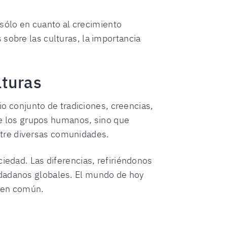
o sólo en cuanto al crecimiento
sobre las culturas, la importancia
lturas
pio conjunto de tradiciones, creencias,
tre los grupos humanos, sino que
ntre diversas comunidades.
ciedad. Las diferencias, refiriéndonos
udadanos globales. El mundo de hoy
bien común.