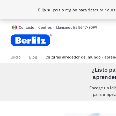
Elija su país o región para descubrir cu
Contacto
Centros
Llámanos
55 8647-9099
Berlitz MX
Inicio
Blog
Culturas alrededor del mundo - aprend
¿Listo pa
aprende
Escoge un id
para empez