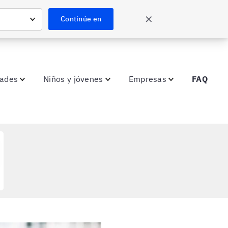
✕
Continúe en
dades
Niños y jóvenes
Empresas
FAQ