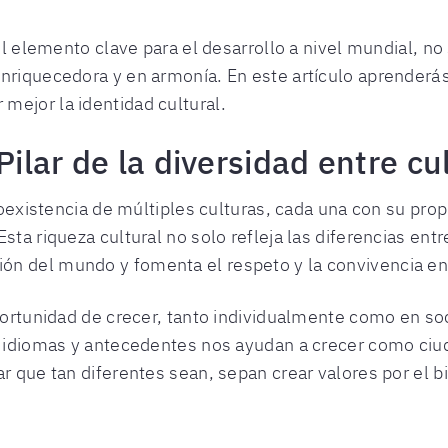
 el elemento clave para el desarrollo a nivel mundial, n
nriquecedora y en armonía. En este artículo aprenderás 
mejor la identidad cultural.
Pilar de la diversidad entre cu
 coexistencia de múltiples culturas, cada una con su pro
sta riqueza cultural no solo refleja las diferencias en
ón del mundo y fomenta el respeto y la convivencia e
oportunidad de crecer, tanto individualmente como en so
s, idiomas y antecedentes nos ayudan a crecer como ci
ar que tan diferentes sean, sepan crear valores por el 