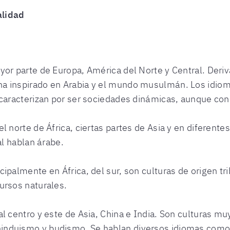
alidad
ayor parte de Europa, América del Norte y Central. Deriv
ha inspirado en Arabia y el mundo musulmán. Los idiom
 caracterizan por ser sociedades dinámicas, aunque con
el norte de África, ciertas partes de Asia y en diferent
al hablan árabe.
cipalmente en África, del sur, son culturas de origen tri
ursos naturales.
al centro y este de Asia, China e India. Son culturas m
nduismo y budismo. Se hablan diversos idiomas como: 