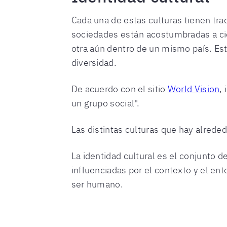
Cada una de estas culturas tienen tra
sociedades están acostumbradas a cie
otra aún dentro de un mismo país. Es
diversidad.
De acuerdo con el sitio
World Vision
,
un grupo social".
Las distintas culturas que hay alrede
La identidad cultural es el conjunto d
influenciadas por el contexto y el ent
ser humano.