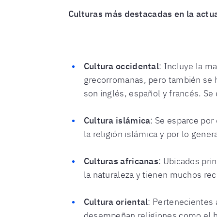
Culturas más destacadas en la actu
Cultura occidental
: Incluye la m
grecorromanas, pero también se 
son inglés, español y francés. Se
Cultura islámica
: Se esparce por 
la religión islámica y por lo gener
Culturas africanas
: Ubicados prin
la naturaleza y tienen muchos rec
Cultura
oriental
: Pertenecientes 
desempeñan religiones como el hi