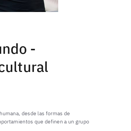
undo -
cultural
a humana, desde las formas de
comportamientos que definen a un grupo