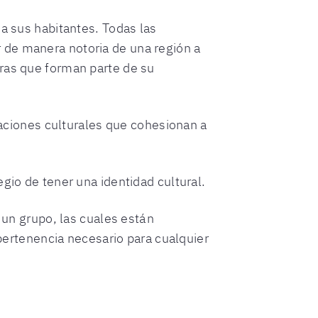
 a sus habitantes. Todas las
 de manera notoria de una región a
uras que forman parte de su
staciones culturales que cohesionan a
gio de tener una identidad cultural.
e un grupo, las cuales están
 pertenencia necesario para cualquier