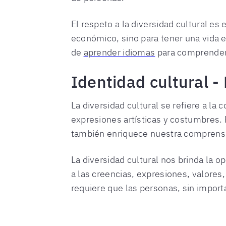
El respeto a la diversidad cultural es
económico, sino para tener una vida e
de
aprender idiomas
para comprender 
Identidad cultural - 
La diversidad cultural se refiere a la
expresiones artísticas y costumbres. E
también enriquece nuestra comprensi
La diversidad cultural nos brinda la 
a las creencias, expresiones, valore
requiere que las personas, sin import