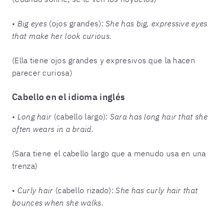
•
Big eyes
(ojos grandes):
She has big, expressive eyes
that make her look curious.
(Ella tiene ojos grandes y expresivos que la hacen
parecer curiosa)
Cabello en el idioma inglés
•
Long hair
(cabello largo):
Sara has long hair that she
often wears in a braid.
(Sara tiene el cabello largo que a menudo usa en una
trenza)
•
Curly hair
(cabello rizado):
She has curly hair that
bounces when she walks.