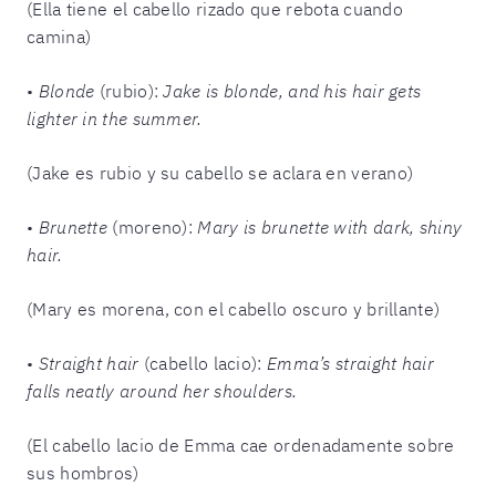
(Ella tiene el cabello rizado que rebota cuando
camina)
•
Blonde
(rubio):
Jake is blonde, and his hair gets
lighter in the summer.
(Jake es rubio y su cabello se aclara en verano)
•
Brunette
(moreno):
Mary is brunette with dark, shiny
hair.
(Mary es morena, con el cabello oscuro y brillante)
•
Straight hair
(cabello lacio):
Emma’s straight hair
falls neatly around her shoulders.
(El cabello lacio de Emma cae ordenadamente sobre
sus hombros)