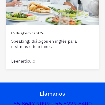
05 de agosto de 2026
Speaking: diálogos en inglés para
distintas situaciones
Leer artículo
Llámanos
55 8647 9099
-
55 5279 8400