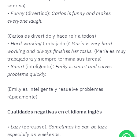
sonrisa)
•
Funny
(divertido):
Carlos is funny and makes
everyone laugh.
(Carlos es divertido y hace reír a todos)
•
Hard-working
(trabajador):
Maria is very hard-
working and always finishes her tasks.
(María es muy
trabajadora y siempre termina sus tareas)
•
Smart
(inteligente):
Emily is smart and solves
problems quickly.
(Emily es inteligente y resuelve problemas
rápidamente)
Cualidades negativas en el idioma inglés
•
Lazy
(perezoso):
Sometimes he can be lazy,
especially on weekends.