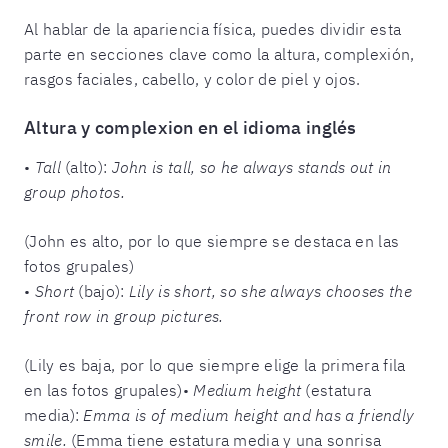
Al hablar de la apariencia física, puedes dividir esta
parte en secciones clave como la altura, complexión,
rasgos faciales, cabello, y color de piel y ojos.
Altura y complexion en el idioma inglés
•
Tall
(alto):
John is tall, so he always stands out in
group photos.
(John es alto, por lo que siempre se destaca en las
fotos grupales)
•
Short
(bajo):
Lily is short, so she always chooses the
front row in group pictures.
(Lily es baja, por lo que siempre elige la primera fila
en las fotos grupales)•
Medium height
(estatura
media):
Emma is of medium height and has a friendly
smile.
(Emma tiene estatura media y una sonrisa