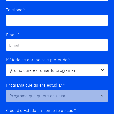
Teléfono
*
Email
*
Método de aprendizaje preferido
*
Programa que quiere estudiar
*
Ciudad o Estado en donde te ubicas
*