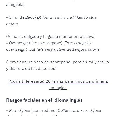
amigable)
•
Slim
(delgado/a):
Anna is slim and likes to stay
active.
(Anna es delgada y le gusta mantenerse activa)
•
Overweight
(con sobrepeso):
Tom is slightly
overweight, but he’s very active and enjoys sports.
(Tom tiene un poco de sobrepeso, pero es muy activo
y disfruta de los deportes)
Podría Interesarte: 20 temas para niños de primaria
en inglés
Rasgos faciales en el idioma inglés
•
Round face
(cara redonda):
She has a round face