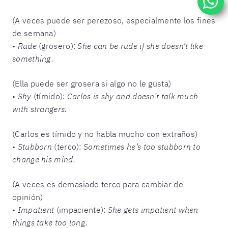
(A veces puede ser perezoso, especialmente los fines
de semana)
•
Rude
(grosero):
She can be rude if she doesn’t like
something.
(Ella puede ser grosera si algo no le gusta)
•
Shy
(tímido):
Carlos is shy and doesn’t talk much
with strangers.
(Carlos es tímido y no habla mucho con extraños)
•
Stubborn
(terco):
Sometimes he’s too stubborn to
change his mind.
(A veces es demasiado terco para cambiar de
opinión)
•
Impatient
(impaciente):
She gets impatient when
things take too long.