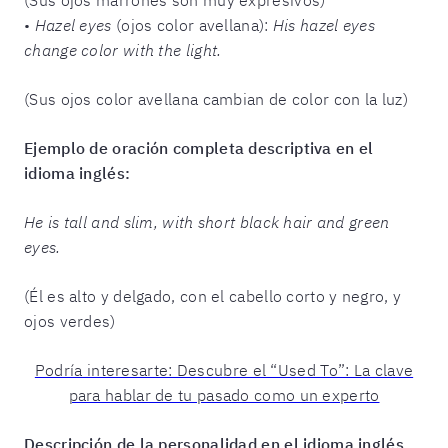
•
Hazel eyes
(ojos color avellana):
His hazel eyes
change color with the light.
(Sus ojos color avellana cambian de color con la luz)
Ejemplo de oración completa descriptiva en el
idioma inglés:
He is tall and slim, with short black hair and green
eyes.
(Él es alto y delgado, con el cabello corto y negro, y
ojos verdes)
Podría interesarte: Descubre el “Used To”: La clave
para hablar de tu pasado como un experto
Descripción de la personalidad en el idioma inglés