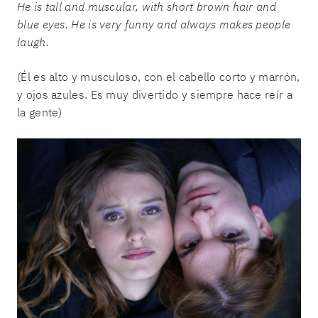
He is tall and muscular, with short brown hair and
blue eyes. He is very funny and always makes people
laugh.
(Él es alto y musculoso, con el cabello corto y marrón,
y ojos azules. Es muy divertido y siempre hace reír a
la gente)