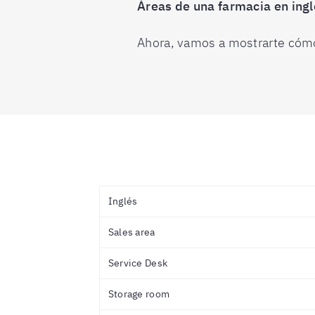
Áreas de una farmacia en ingl
Ahora, vamos a mostrarte cómo 
Inglés
Sales area
Service Desk
Storage room