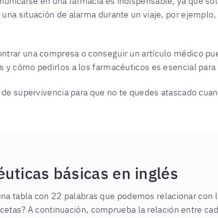
unicarse en una farmacia es indispensable, ya que sól
na situación de alarma durante un viaje, por ejemplo, 
trar una compresa o conseguir un artículo médico pued
 y cómo pedirlos a los farmacéuticos es esencial para
 de supervivencia para que no te quedes atascado cuand
uticas básicas en inglés
na tabla con 22 palabras que podemos relacionar con l
etas? A continuación, comprueba la relación entre cad