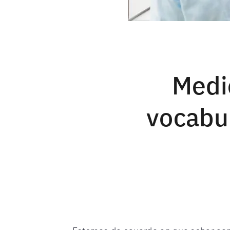
Medi
vocabul