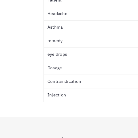
Patient
Headache
Asthma
remedy
eye drops
Dosage
Contraindication
Injection