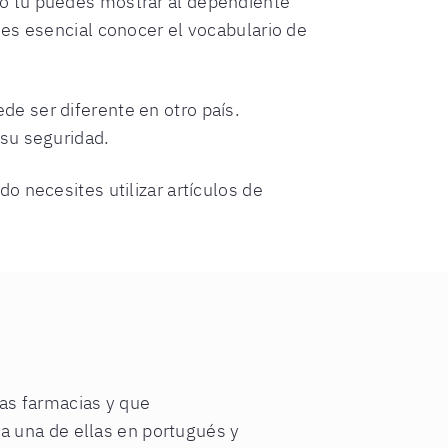
o tú puedes mostrar al dependiente
es esencial conocer el vocabulario de
e ser diferente en otro país.
 su seguridad.
o necesites utilizar artículos de
as farmacias y que
a una de ellas en portugués y