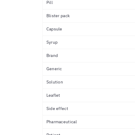
Pill
Blister pack
Capsule
Syrup
Brand
Generic
Solution
Leaflet
Side effect
Pharmaceutical