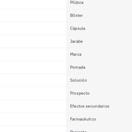
Píldora
Blíster
Cápsula
Jarabe
Marca
Pomada
Solución
Prospecto
Efectos secundarios
Farmacéutico