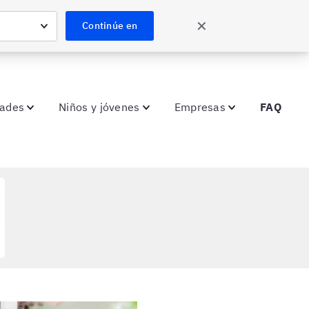
✕
Continúe en
dades
Niños y jóvenes
Empresas
FAQ