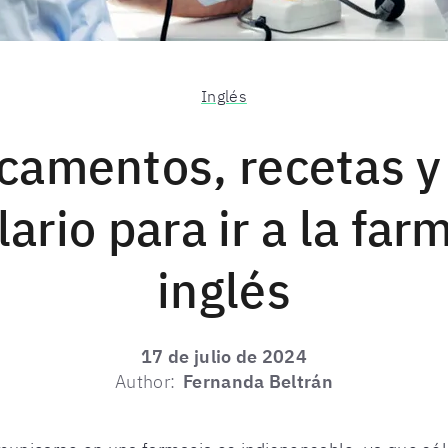
Inglés
camentos, recetas y
ario para ir a la far
inglés
17 de julio de 2024
Author:
Fernanda Beltrán