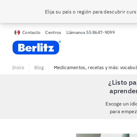
Elija su país o región para descubrir cu
Contacto
Centros
Llámanos
55 8647-9099
Berlitz MX
Inicio
Blog
Medicamentos, recetas y más: vocabular
¿Listo pa
aprende
Escoge un id
para empez