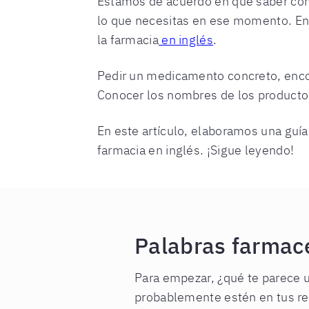
Estamos de acuerdo en que saber com
lo que necesitas en ese momento. En u
la farmacia
en inglés
.
Pedir un medicamento concreto, encon
Conocer los nombres de los productos
En este artículo, elaboramos una guía
farmacia en inglés. ¡Sigue leyendo!
Palabras farmacé
Para empezar, ¿qué te parece u
probablemente estén en tus rec