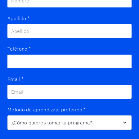
Apellido
*
Teléfono
*
Email
*
Método de aprendizaje preferido
*