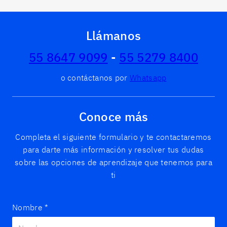
Llámanos
55 8647 9099
-
55 5279 8400
o contáctanos por
Whatsapp
Conoce más
Completa el siguiente formulario y te contactaremos
para darte más información y resolver tus dudas
sobre las opciones de aprendizaje que tenemos para
ti
Nombre
*