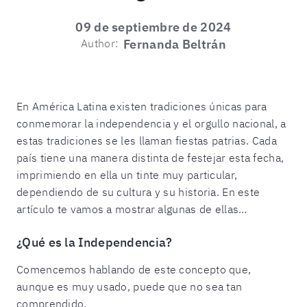
09 de septiembre de 2024
Author:
Fernanda Beltrán
En América Latina existen tradiciones únicas para
conmemorar la independencia y el orgullo nacional, a
estas tradiciones se les llaman fiestas patrias. Cada
país tiene una manera distinta de festejar esta fecha,
imprimiendo en ella un tinte muy particular,
dependiendo de su cultura y su historia. En este
artículo te vamos a mostrar algunas de ellas…
¿Qué es la Independencia?
Comencemos hablando de este concepto que,
aunque es muy usado, puede que no sea tan
comprendido.