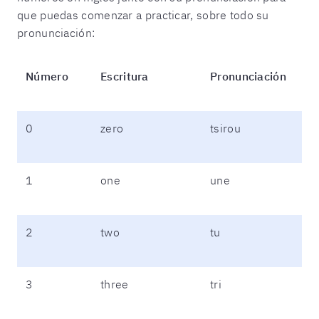
que puedas comenzar a practicar, sobre todo su
pronunciación:
Número
Escritura
Pronunciación
0
zero
tsirou
1
one
une
2
two
tu
3
three
tri