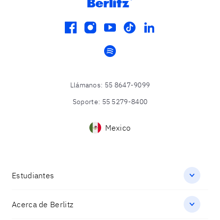
facebook
instagram
youtube
tiktok
linkedin
spotify
Llámanos
:
55 8647-9099
Soporte
:
55 5279-8400
Mexico
Estudiantes
Acerca de Berlitz