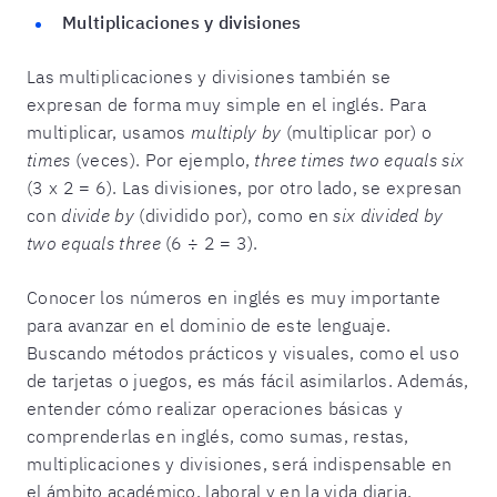
Multiplicaciones y divisiones
Las multiplicaciones y divisiones también se
expresan de forma muy simple en el inglés. Para
multiplicar, usamos
multiply by
(multiplicar por) o
times
(veces). Por ejemplo,
three times two equals six
(3 x 2 = 6). Las divisiones, por otro lado, se expresan
con
divide by
(dividido por), como en
six divided by
two equals three
(6 ÷ 2 = 3).
Conocer los números en inglés es muy importante
para avanzar en el dominio de este lenguaje.
Buscando métodos prácticos y visuales, como el uso
de tarjetas o juegos, es más fácil asimilarlos. Además,
entender cómo realizar operaciones básicas y
comprenderlas en inglés, como sumas, restas,
multiplicaciones y divisiones, será indispensable en
el ámbito académico, laboral y en la vida diaria.