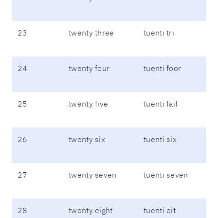
23
twenty three
tuenti tri
24
twenty four
tuenti foor
25
twenty five
tuenti faif
26
twenty six
tuenti six
27
twenty seven
tuenti seven
28
twenty eight
tuenti eit