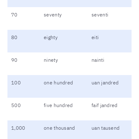
70
seventy
seventi
80
eighty
eiti
90
ninety
nainti
100
one hundred
uan jandred
500
five hundred
faif jandred
1,000
one thousand
uan tausend