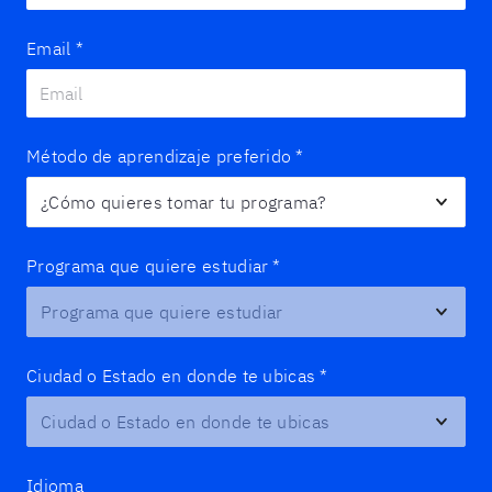
Email
*
Método de aprendizaje preferido
*
Programa que quiere estudiar
*
Ciudad o Estado en donde te ubicas
*
Idioma