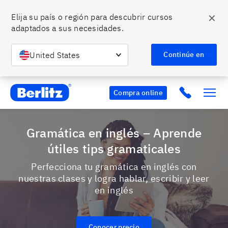
✕
Elija su país o región para descubrir cursos 
adaptados a sus necesidades.
United States
Continúe en
Berlitz MX
Click to c
Compra online
Gramática en inglés – Aprende
útiles tips gramaticales
Perfecciona tu gramática en inglés con
nuestras clases y logra hablar, escribir y leer
en inglés
Conocer precio