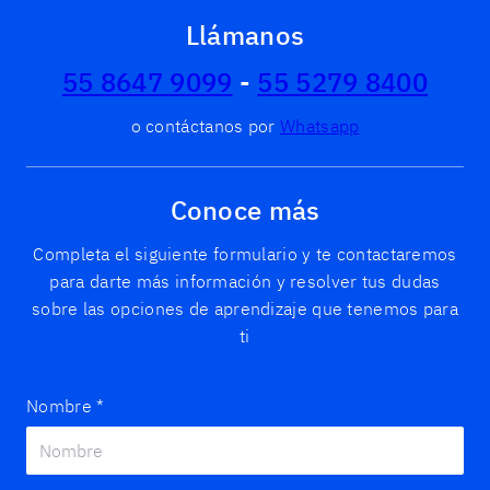
Llámanos
55 8647 9099
-
55 5279 8400
o contáctanos por
Whatsapp
Conoce más
Completa el siguiente formulario y te contactaremos
para darte más información y resolver tus dudas
sobre las opciones de aprendizaje que tenemos para
ti
Nombre
*