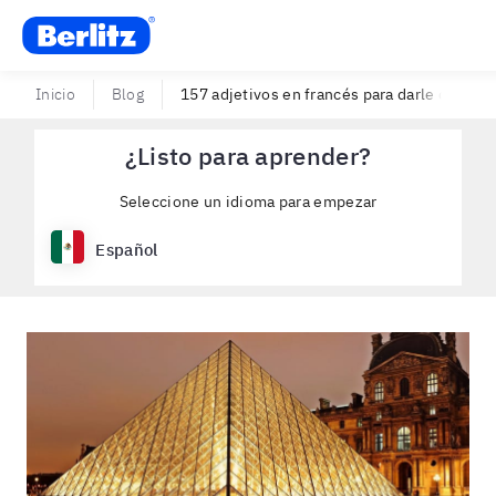
Berlitz USA
Inicio
Blog
157 adjetivos en francés para darle color a l
¿Listo para aprender?
Seleccione un idioma para empezar
Español