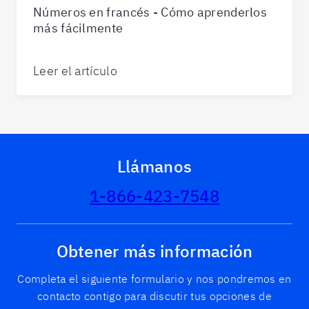
Números en francés - Cómo aprenderlos
más fácilmente
Leer el artículo
Llámanos
1-866-423-7548
Obtener más información
Completa el siguiente formulario y nos pondremos en
contacto contigo para discutir tus opciones de