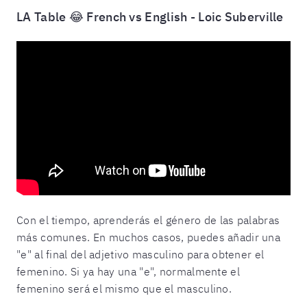
LA Table 😂 French vs English - Loic Suberville
Con el tiempo, aprenderás el género de las palabras
más comunes. En muchos casos, puedes añadir una
"e" al final del adjetivo masculino para obtener el
femenino. Si ya hay una "e", normalmente el
femenino será el mismo que el masculino.