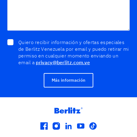
Quiero recibir información y ofertas especiales
de Berlitz Venezuela por email y puedo retirar mi
permiso en cualquier momento enviando un
email a
privacy@berlitz.com.ve
Más información
facebook
instagram
linkedin
youtube
tiktok