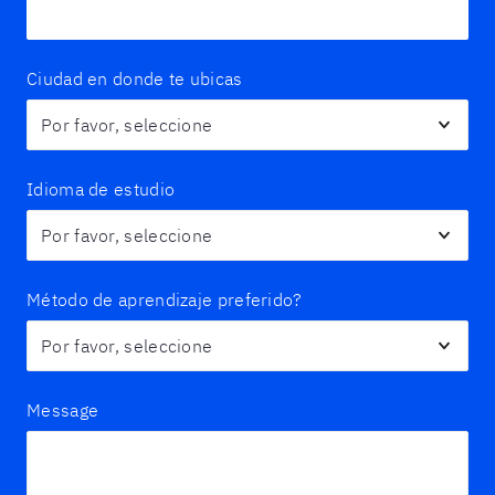
Ciudad en donde te ubicas
Idioma de estudio
Método de aprendizaje preferido?
Message