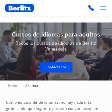
Berlitz VE
Cursos de idiomas para adultos
Todos los cursos de idiomas de Berlitz
Venezuela
Contáctanos
Inicio
Adultos
Como estudiante de idiomas, no hay nada más
gratificante que lograr tu primera conversación en