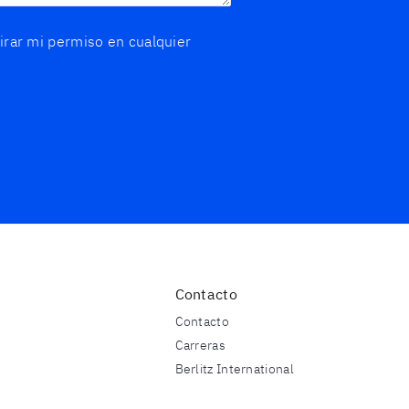
tirar mi permiso en cualquier
Contacto
Contacto
Carreras
Berlitz International