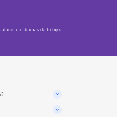
ulares de idiomas de tu hijo.
a?