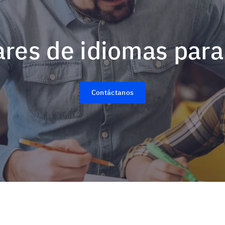
lares de idiomas para
Contáctanos