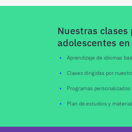
Nuestras clases 
adolescentes en 
Aprendizaje de idiomas ba
Clases dirigidas por nuest
Programas personalizados ba
Plan de estudios y materia