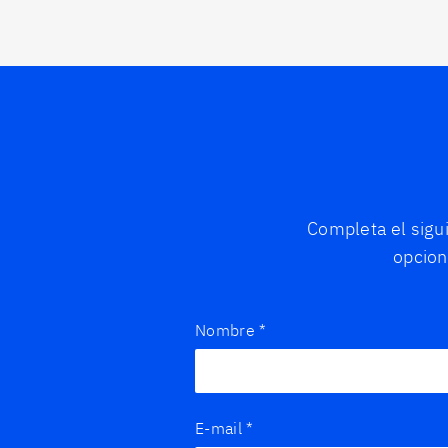
Completa el sigu
opcion
Nombre
*
E-mail
*