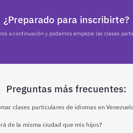
¿Preparado para inscribirte?
os a continuación y podemos empezar las clases partic
Preguntas más frecuentes:
mar clases particulares de idiomas en Venezuel
erá de la misma ciudad que mis hijos?