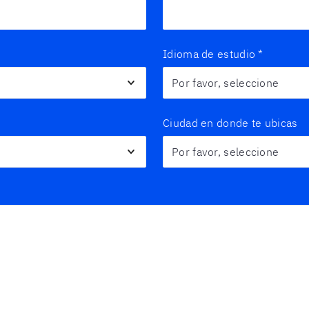
Idioma de estudio
*
Ciudad en donde te ubicas