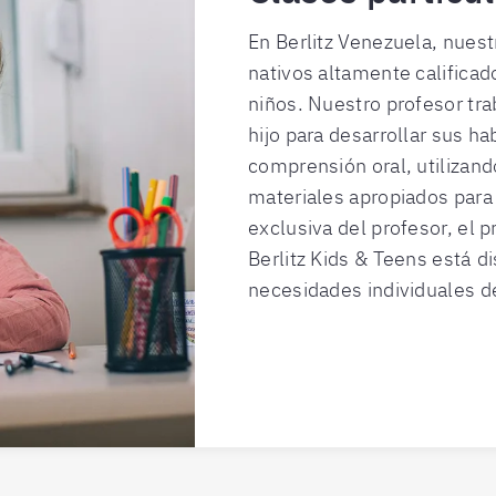
En Berlitz Venezuela, nuest
nativos altamente calificad
niños. Nuestro profesor tra
hijo para desarrollar sus ha
comprensión oral, utilizan
materiales apropiados para
exclusiva del profesor, el 
Berlitz Kids & Teens está d
necesidades individuales de