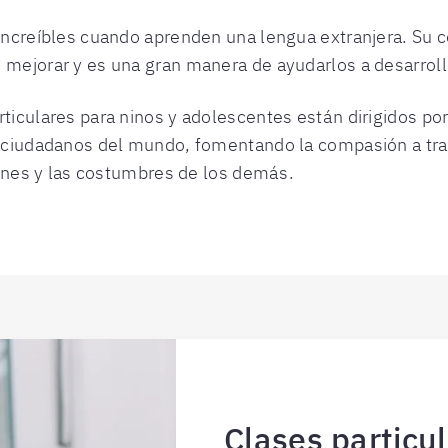
increíbles cuando aprenden una lengua extranjera. Su 
mejorar y es una gran manera de ayudarlos a desarrolla
ticulares para ninos y adolescentes están dirigidos por
n ciudadanos del mundo, fomentando la compasión a tra
ciones y las costumbres de los demás.
Clases particu