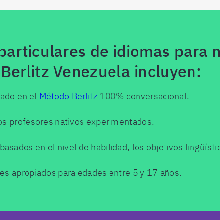
particulares de idiomas para n
Berlitz Venezuela incluyen:
sado en el
Método Berlitz
100% conversacional.
ros profesores nativos experimentados.
sados en el nivel de habilidad, los objetivos lingüístic
les apropiados para edades entre 5 y 17 años.