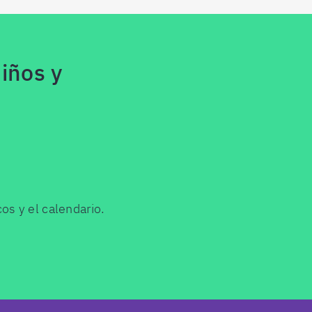
iños y
os y el calendario.