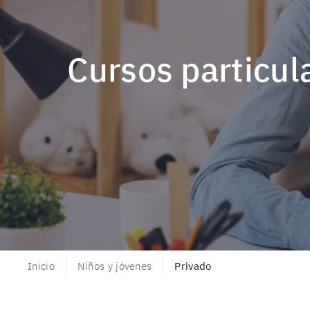
Cursos particu
Inicio
Niños y jóvenes
Privado