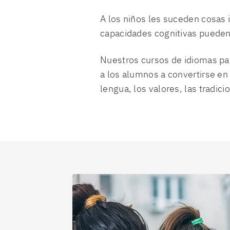
A los niños les suceden cosas 
capacidades cognitivas pueden 
Nuestros cursos de idiomas par
a los alumnos a convertirse e
lengua, los valores, las tradi