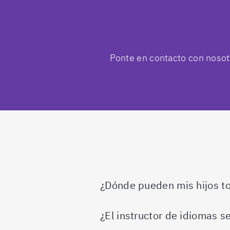
Ponte en contacto con nosotr
¿Dónde pueden mis hijos to
¿El instructor de idiomas s