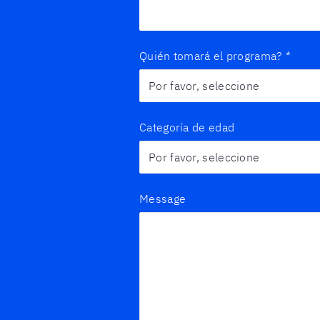
Quién tomará el programa?
*
Categoría de edad
Message