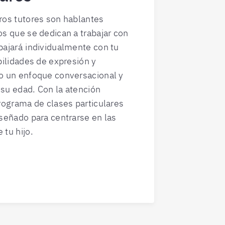
ros tutores son hablantes
os que se dedican a trabajar con
bajará individualmente con tu
bilidades de expresión y
do un enfoque conversacional y
 su edad. Con la atención
programa de clases particulares
iseñado para centrarse en las
 tu hijo.