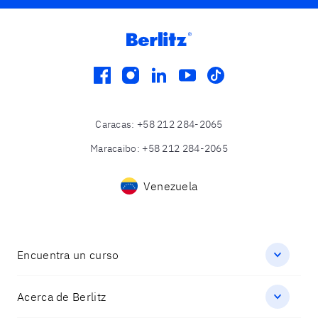
facebook
instagram
linkedin
youtube
tiktok
Caracas
:
+58 212 284-2065
Maracaibo
:
+58 212 284-2065
Venezuela
Encuentra un curso
Acerca de Berlitz