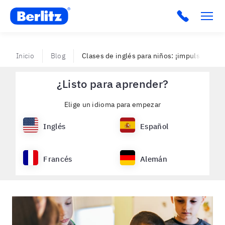
Berlitz VE
Inicio
Blog
Clases de inglés para niños: ¡impulsa su fut
¿Listo para aprender?
Elige un idioma para empezar
Inglés
Español
Francés
Alemán