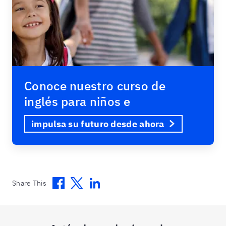
Conoce nuestro curso de
inglés para niños e
impulsa su futuro desde ahora
Facebook
Twitter
Linkedin
Share This