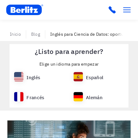
Berlitz VE
Inicio
Blog
Inglés para Ciencia de Datos: oportunidade
¿Listo para aprender?
Elige un idioma para empezar
Inglés
Español
Francés
Alemán