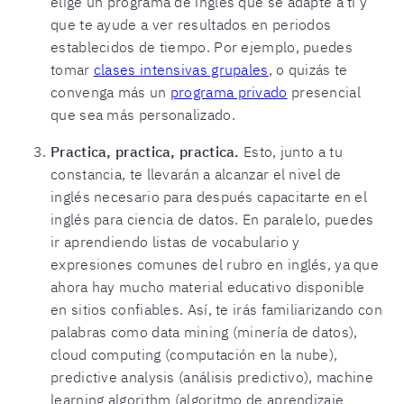
elige un programa de inglés que se adapte a ti y
que te ayude a ver resultados en periodos
establecidos de tiempo. Por ejemplo, puedes
tomar
clases intensivas grupales
, o quizás te
convenga más un
programa privado
presencial
que sea más personalizado.
Practica, practica, practica.
Esto, junto a tu
constancia, te llevarán a alcanzar el nivel de
inglés necesario para después capacitarte en el
inglés para ciencia de datos. En paralelo, puedes
ir aprendiendo listas de vocabulario y
expresiones comunes del rubro en inglés, ya que
ahora hay mucho material educativo disponible
en sitios confiables. Así, te irás familiarizando con
palabras como data mining (minería de datos),
cloud computing (computación en la nube),
predictive analysis (análisis predictivo), machine
learning algorithm (algoritmo de aprendizaje