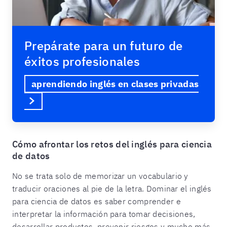
Prepárate para un futuro de
éxitos profesionales
aprendiendo inglés en clases privadas
Cómo afrontar los retos del inglés para ciencia
de datos
No se trata solo de memorizar un vocabulario y
traducir oraciones al pie de la letra. Dominar el inglés
para ciencia de datos es saber comprender e
interpretar la información para tomar decisiones,
desarrollar productos, prevenir riesgos y mucho más.