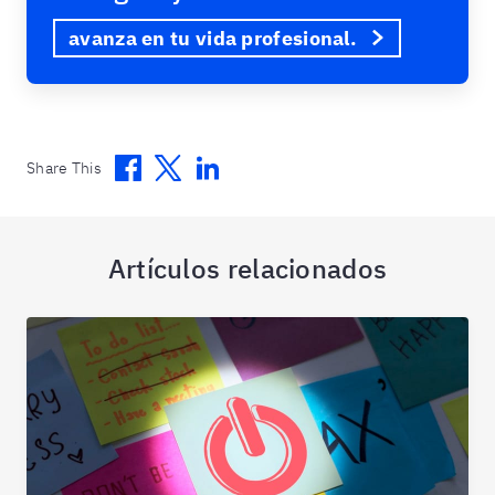
avanza en tu vida profesional.
Facebook
Twitter
Linkedin
Share This
Artículos relacionados