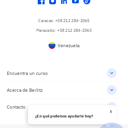
facebook
instagram
linkedin
youtube
tiktok
Caracas
:
+58 212 284-2065
Maracaibo
:
+58 212 284-2065
Venezuela
Encuentra un curso
Acerca de Berlitz
Contacto
X
¿En qué podemos ayudarte hoy?