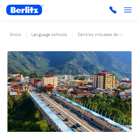
Berlitz VE
Inicio
Language schools
Centros virtuales de idiomas