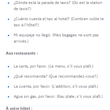
¿Dónde está la parada de taxis? (Où est la station
de taxis?)
¿Cuánto cuesta el taxi al hotel? (Combien coûte le
taxi à l'hôtel?)
Mi equipaje no llegó. (Mes bagages ne sont pas
arrivés.)
Aux restaurants :
La carta, por favor. (Le menu, s'il vous plaît.)
¿Qué recomienda? (Que recommandez-vous?)
La cuenta, por favor. (L'addition, s'il vous plaît.)
Agua sin gas, por favor. (Eau plate, s'il vous plaît.)
À votre hôtel :