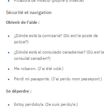
Picadura de insecto (piqûre d'insecte)
Sécurité et navigation
Obtenir de l'aide :
¿Dónde está la comisaría? (Où est le poste de
police?)
¿Dónde está el consulado canadiense? (Où est le
consulat canadien?)
Me robaron. (J'ai été volé.)
Perdí mi pasaporte. (J'ai perdu mon passeport.)
Se déperdre :
Estoy perdido/a. (Je suis perdu/e.)