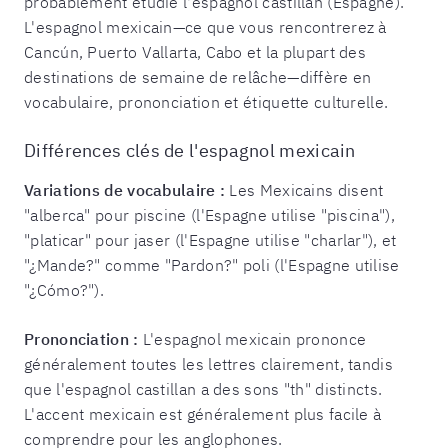
probablement étudié l'espagnol castillan (Espagne).
L'espagnol mexicain—ce que vous rencontrerez à
Cancún, Puerto Vallarta, Cabo et la plupart des
destinations de semaine de relâche—diffère en
vocabulaire, prononciation et étiquette culturelle.
Différences clés de l'espagnol mexicain
Variations de vocabulaire :
Les Mexicains disent
"alberca" pour piscine (l'Espagne utilise "piscina"),
"platicar" pour jaser (l'Espagne utilise "charlar"), et
"¿Mande?" comme "Pardon?" poli (l'Espagne utilise
"¿Cómo?").
Prononciation :
L'espagnol mexicain prononce
généralement toutes les lettres clairement, tandis
que l'espagnol castillan a des sons "th" distincts.
L'accent mexicain est généralement plus facile à
comprendre pour les anglophones.