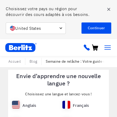
✕
Choisissez votre pays ou région pour 
découvrir des cours adaptés à vos besoins.
United States
Continuer
Berlitz ca
Accueil
Blog
Semaine de relâche : Votre guide de surv
Envie d’apprendre une nouvelle
langue ?
Choisissez une langue et lancez-vous !
Anglais
Français