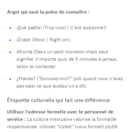
Argot qui vaut la peine de connaître :
¡Qué padre! (Trop cool! / C'est awesome!)
¡Órale! (Wow! / Right on!)
Ahorita (Dans un petit moment—mais peut
signifier n'importe quoi de 5 minutes à jamais,
selon le contexte)
¿Mande? ("Excusez-moi?" poli quand vous n'avez
pas saisi ce que quelqu'un a dit)
Étiquette culturelle qui fait une différence
Utilisez l'adresse formelle avec le personnel de
service :
La culture mexicaine valorise la formalité
respectueuse. Utilisez "Usted" (vous formel) plutôt