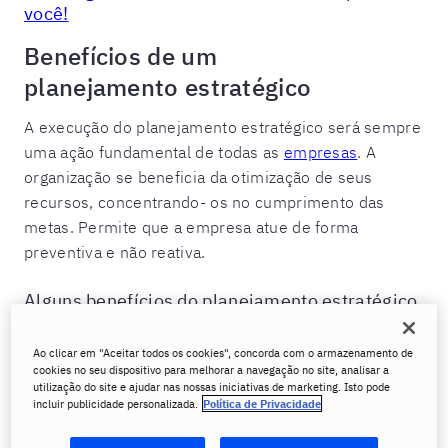
você!
Benefícios de um
planejamento estratégico
A execução do planejamento estratégico será sempre
uma ação fundamental de todas as
empresas
. A
organização se beneficia da otimização de seus
recursos, concentrando- os no cumprimento das
metas. Permite que a empresa atue de forma
preventiva e não reativa.
Alguns benefícios do planejamento estratégico
são:
Ao clicar em "Aceitar todos os cookies", concorda com o armazenamento de
Dar sentido à equipe de
cookies no seu dispositivo para melhorar a navegação no site, analisar a
utilização do site e ajudar nas nossas iniciativas de marketing. Isto pode
trabalho:
Sem planejamento, os trabalhadores
incluir publicidade personalizada.
Política de Privacidade
ficam sem um plano de ação. No entanto,
o planejamento estratégico permitirá que