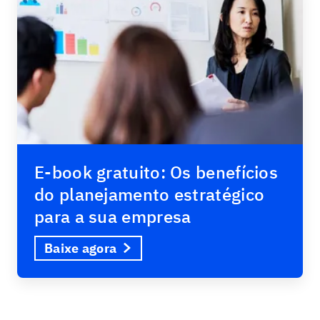
E-book gratuito: Os benefícios
do planejamento estratégico
para a sua empresa
Baixe agora