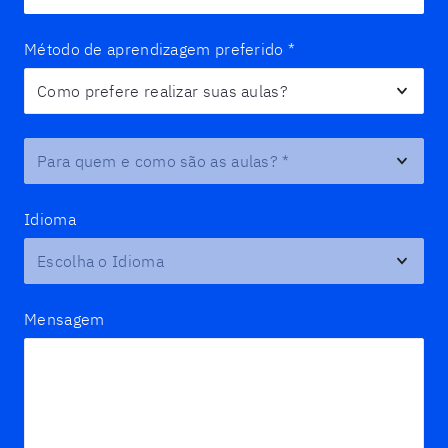
Método de aprendizagem preferido
*
Para quem e como são as aulas?
*
Idioma
Mensagem