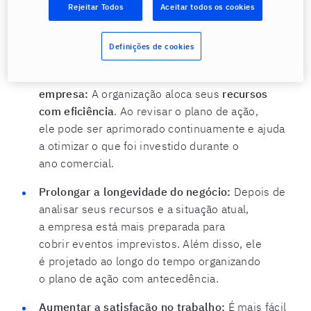
Rejeitar Todos
Aceitar todos os cookies
eles atinjam um fluxo de trabalho
específico. Assim, eles encontrarão um
Definições de cookies
significado específico para o seu trabalho.
Aumentar a rentabilidade da
empresa:
A organização aloca seus
recursos
com eficiência
. Ao revisar o plano de ação,
ele pode ser aprimorado continuamente e ajuda
a otimizar o que foi investido durante o
ano comercial.
Prolongar a longevidade do negócio:
Depois de
analisar seus recursos e a situação atual,
a empresa está mais preparada para
cobrir eventos imprevistos. Além disso, ele
é projetado ao longo do tempo organizando
o plano de ação com antecedência.
Aumentar a satisfação no trabalho:
É mais fácil