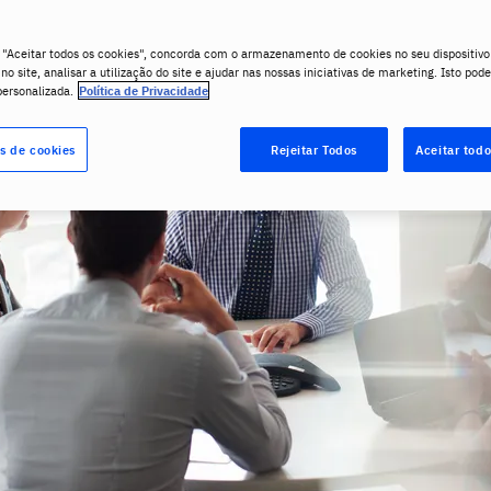
 "Aceitar todos os cookies", concorda com o armazenamento de cookies no seu dispositivo
o site, analisar a utilização do site e ajudar nas nossas iniciativas de marketing. Isto pode
personalizada.
Política de Privacidade
s de cookies
Rejeitar Todos
Aceitar todo