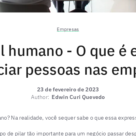
Empresas
al humano - O que é 
ciar pessoas nas em
23 de fevereiro de 2023
Author:
Edwin Curi Quevedo
no? Na realidade, você sequer sabe o que essa express
po de pilar tão importante para um negócio passar despe