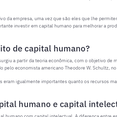
ativo da empresa, uma vez que são eles que lhe permit
rtante investir em capital humano para melhorar a prod
ito de capital humano?
urgiu a partir da teoria econômica, com o objetivo de 
do pelo economista americano Theodore W. Schultz, n
s eram igualmente importantes quanto os recursos mat
pital humano e capital intelec
al humano com capital intelectual. A diferença entre e