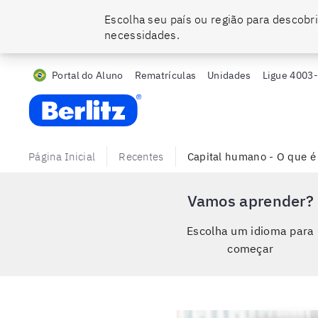
Escolha seu país ou região para descobri
necessidades.
Portal do Aluno
Rematrículas
Unidades
Ligue
4003
Berlitz BR
Página Inicial
Recentes
Capital humano - O que é
Vamos aprender?
Escolha um idioma para
começar