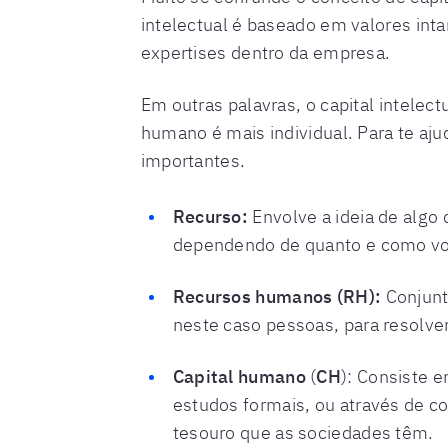
intelectual é baseado em valores in
expertises dentro da empresa.
Em outras palavras, o capital intele
humano é mais individual. Para te aj
importantes.
Recurso:
Envolve a ideia de algo
dependendo de quanto e como voc
Recursos humanos (RH):
Conjunt
neste caso pessoas, para resolve
Capital humano
(
CH
): Consiste 
estudos formais, ou através de c
tesouro que as sociedades têm.