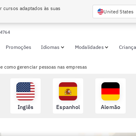
r cursos adaptados às suas 
United States
-4764
Promoções
Idiomas
Modalidades
Crianç
 e como gerenciar pessoas nas empresas
Inglês
Espanhol
Alemão