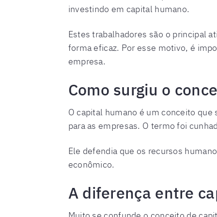
investindo em capital humano.
Estes trabalhadores são o principal 
forma eficaz. Por esse motivo, é impo
empresa.
Como surgiu o conce
O capital humano é um conceito que s
para as empresas. O termo foi cunha
Ele defendia que os recursos humano
econômico.
A diferença entre ca
Muito se confunde o conceito de capit