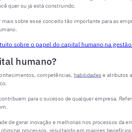
cê quer ou já está construindo.
 mais sobre esse conceito tão importante para as empr
humano.
tuito sobre o papel do capital humano na gestão
apital humano?
 conhecimentos, competências,
habilidades
e atributos
ico.
contribuem para o sucesso de qualquer empresa. Refer
em.
ade de gerar inovação e melhorias nos processos da 
a otimizar processos, resultando em maiores benefícios