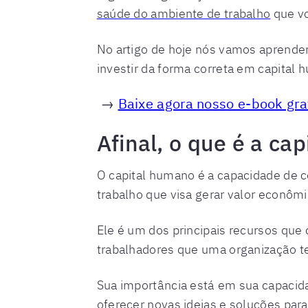
saúde do ambiente de trabalho
que vo
No artigo de hoje nós vamos aprender
investir da forma correta em capital 
→
Baixe agora nosso e-book gra
Afinal, o que é a c
O capital humano é a capacidade de
trabalho que visa gerar valor econôm
Ele é
um dos principais recursos que 
trabalhadores que uma organização t
Sua importância está em sua capacid
oferecer novas ideias e soluções par