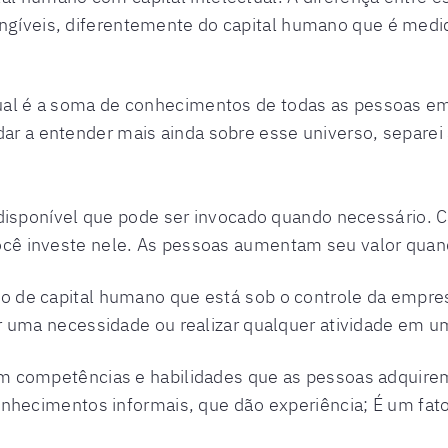
tangíveis, diferentemente do capital humano que é me
ctual é a soma de conhecimentos de todas as pessoas 
udar a entender mais ainda sobre esse universo, separe
 disponível que pode ser invocado quando necessário. C
ê investe nele. As pessoas aumentam seu valor quan
o de capital humano que está sob o controle da empres
r uma necessidade ou realizar qualquer atividade em 
em competências e habilidades que as pessoas adquirem
onhecimentos informais, que dão experiência; É um fat