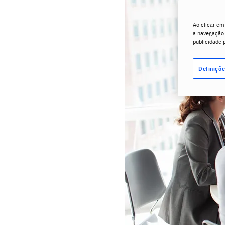
Ao clicar em
a navegação n
publicidade 
Definiçõe