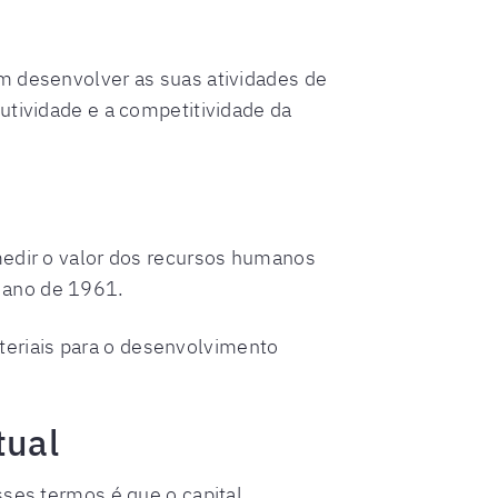
em desenvolver as suas atividades de
utividade e a competitividade da
medir o valor dos recursos humanos
o ano de 1961.
eriais para o desenvolvimento
tual
sses termos é que o capital