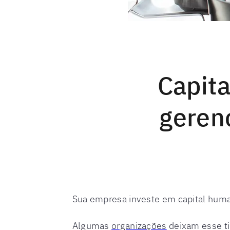
Capit
geren
Sua empresa investe em capital huma
Algumas
organizações
deixam esse ti