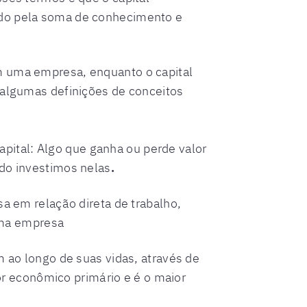
dido pela soma de conhecimento e
em uma empresa, enquanto o capital
i algumas definições de conceitos
apital: Algo que ganha ou perde valor
do investimos nelas
.
a em relação direta de trabalho,
uma empresa
 ao longo de suas vidas, através de
or econômico primário e é o maior