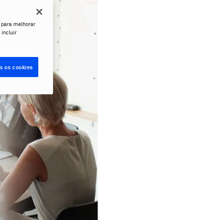
 para melhorar
 incluir
s os cookies