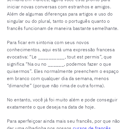
iniciar novas conversas com estranhos e amigos.
Além de algumas diferenças para artigos e uso do
singular ou do plural, tanto o português quanto o
francês funcionam de maneira bastante semelhante.
Para ficar em sintonia com seus novos
conhecimentos, aqui está uma expressão francesa
evocativa: “Le __________, tout est permis”, que
significa “Na ou no ______, podemos fazer o que
quisermos”. Eles normalmente preenchem o espaço
em branco com qualquer dia da semana, menos
“dimanche” (porque não rima de outra forma).
No entanto, você já foi muito além e pode conseguir
exatamente o que deseja na data de hoje.
Para aperfeiçoar ainda mais seu francês, por que não
dar uma olhadinha nos nossos
cursos de francês