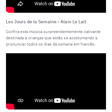
Les Jours de la Semaine - Alain Le Lait
Confira esta música surpreendentemente cativante
destinada a crianças que estão se acostumando a
pronunciar todos os dias da semana em francês.