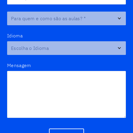
Para quem e como são as aulas?
*
Idioma
Mensagem