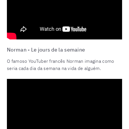
Norman - Le jours de la semaine
O famoso YouTuber francês Norman imagina como
seria cada dia da semana na vida de alguém.