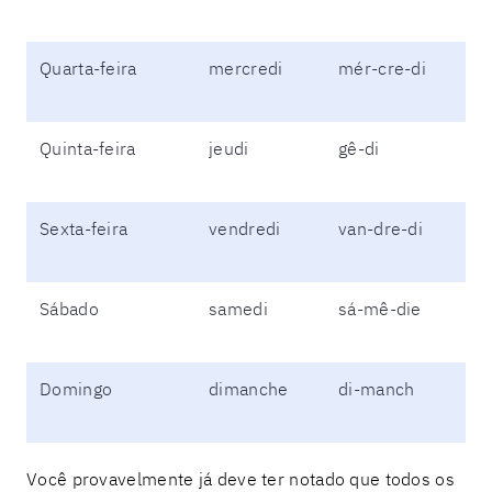
Quarta-feira
mercredi
mér-cre-di
Quinta-feira
jeudi
gê-di
Sexta-feira
vendredi
van-dre-di
Sábado
samedi
sá-mê-die
Domingo
dimanche
di-manch
Você provavelmente já deve ter notado que todos os