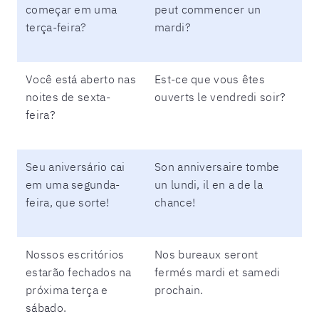
começar em uma
peut commencer un
terça-feira?
mardi?
Você está aberto nas
Est-ce que vous êtes
noites de sexta-
ouverts le vendredi soir?
feira?
Seu aniversário cai
Son anniversaire tombe
em uma segunda-
un lundi, il en a de la
feira, que sorte!
chance!
Nossos escritórios
Nos bureaux seront
estarão fechados na
fermés mardi et samedi
próxima terça e
prochain.
sábado.