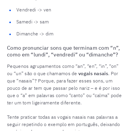
Vendredi -> ven
Samedi -> sam
Dimanche -> dim
Como pronunciar sons que terminam com “n”,
como em “lundi”, “vendredi” ou “dimanche”?
Pequenos agrupamentos como “an”, “en”, “in”, “on”
ou “un” são o que chamamos de
vogais nasais
. Por
que “nasais”? Porque, para fazer esses sons, um
pouco de ar tem que passar pelo nariz – e é por isso
que o “a” em palavras como “canto” ou “calma” pode
ter um tom ligeiramente diferente.
Tente praticar todas as vogais nasais nas palavras a
seguir repetindo o exemplo em português, deixando