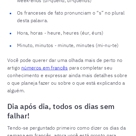
week-ends (ui-quend, ui-quends)
Os franceses de fato pronunciam o “s” no plural
desta palavra.
Hora, horas - heure, heures (éur, éurs)
Minuto, minutos - minute, minutes (mi-nu-te)
Você pode querer dar uma olhada mais de perto no
artigo
números em francês
para completar seu
conhecimento e expressar ainda mais detalhes sobre
o que planeja fazer ou sobre o que está explicando a
alguém.
Dia após dia, todos os dias sem
falhar!
Tendo-se perguntado primeiro como dizer os dias da
semana em francês, agora você está pronto para