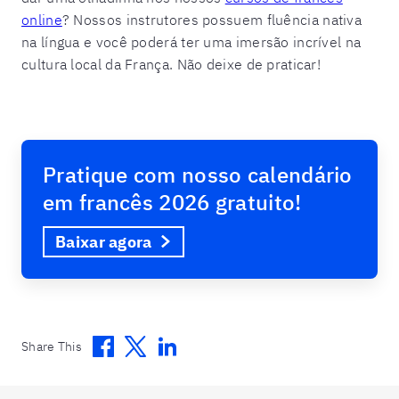
online
? Nossos instrutores possuem fluência nativa
na língua e você poderá ter uma imersão incrível na
cultura local da França. Não deixe de praticar!
Pratique com nosso calendário
em francês 2026 gratuito!
Baixar agora
Facebook
Twitter
Linkedin
Share This