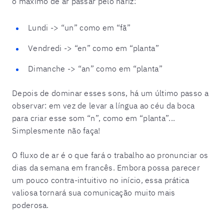
o máximo de ar passar pelo nariz:
Lundi -> “un” como em “fã”
Vendredi -> “en” como em “planta”
Dimanche -> “an” como em “planta”
Depois de dominar esses sons, há um último passo a
observar: em vez de levar a língua ao céu da boca
para criar esse som “n”, como em “planta”...
Simplesmente não faça!
O fluxo de ar é o que fará o trabalho ao pronunciar os
dias da semana em francês. Embora possa parecer
um pouco contra-intuitivo no início, essa prática
valiosa tornará sua comunicação muito mais
poderosa.