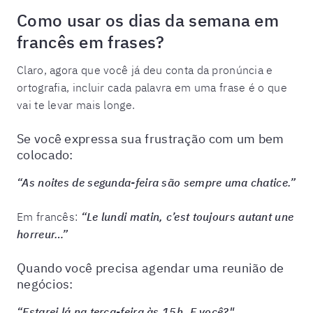
Como usar os dias da semana em
francês em frases?
Claro, agora que você já deu conta da pronúncia e
ortografia, incluir cada palavra em uma frase é o que
vai te levar mais longe.
Se você expressa sua frustração com um bem
colocado:
“As noites de segunda-feira são sempre uma chatice.”
Em francês:
“Le lundi matin, c’est toujours autant une
horreur…”
Quando você precisa agendar uma reunião de
negócios:
“Estarei lá na terça-feira às 15h. E você?"